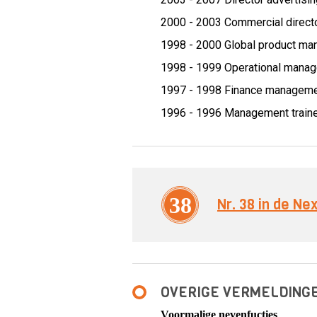
2000 - 2003 Commercial direct
1998 - 2000 Global product ma
1998 - 1999 Operational manag
1997 - 1998 Finance managemen
1996 - 1996 Management train
38
Nr. 38 in de N
OVERIGE VERMELDING
Voormalige nevenfucties