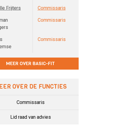
le Frijters
Commissaris
man
Commissaris
gers
s
Commissaris
lemse
MEER OVER BASIC-FIT
EER OVER DE FUNCTIES
Commissaris
Lid raad van advies