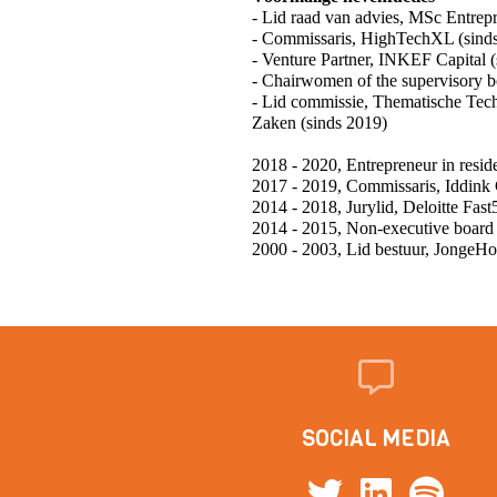
- Lid raad van advies, MSc Entrep
- Commissaris, HighTechXL (sind
- Venture Partner, INKEF Capital 
- Chairwomen of the supervisory b
- Lid commissie, Thematische Tec
Zaken (sinds 2019)
2018 - 2020, Entrepreneur in resi
2017 - 2019, Commissaris, Iddink
2014 - 2018, Jurylid, Deloitte Fast
2014 - 2015, Non-executive boar
2000 - 2003, Lid bestuur, JongeH
SOCIAL MEDIA