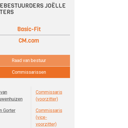
EBESTUURDERS JOËLLE
JTERS
Basic-Fit
CM.com
Raad van bestuur
Commissarissen
 van
Commissaris
uwenhuizen
(voorzitter)
n Gorter
Commissaris
(vice-
voorzitter)