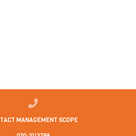
TACT MANAGEMENT SCOPE
020-3113799