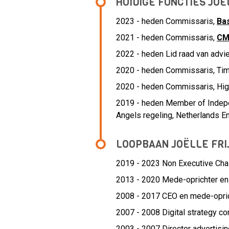
HUIDIGE FUNCTIES JOË
2023 - heden Commissaris,
Bas
2021 - heden Commissaris,
CM
2022 - heden Lid raad van advi
2020 - heden Commissaris, Tim
2020 - heden Commissaris, Hi
2019 - heden Member of Indep
Angels regeling, Netherlands 
LOOPBAAN JOËLLE FRI
2019 - 2023 Non Executive Cha
2013 - 2020 Mede-oprichter en 
2008 - 2017 CEO en mede-opric
2007 - 2008 Digital strategy co
2003 - 2007 Director advertis