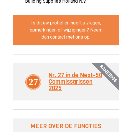
Building Supplies Holland N.V.
Is dit uw profiel en heeft u vragen,
opmerkingen of wijzigingen? Neem
dan
contact
met ons op.
RANKINGS
Nr. 27 in de Next-50
27
Commissarissen
2025
MEER OVER DE FUNCTIES