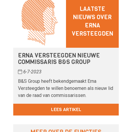
LAATSTE
NIEUWS OVER
ERNA
VERSTEEGDEN
ERNA VERSTEEGDEN NIEUWE
COMMISSARIS B&S GROUP
6-7-2023
B&S Group heeft bekendgemaakt Erna
Versteegden te willen benoemen als nieuw lid
van de raad van commissarissen.
LEES ARTIKEL