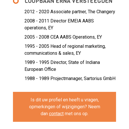
LOOPBAAN ERNA VERSTEEGDEN
2012 - 2020 Associate partner,
The Changery
2008 - 2011 Director EMEIA AABS
operations,
EY
2005 - 2008 CEA AABS Operations,
EY
1995 - 2005 Head of regional marketing,
communications & sales,
EY
1989 - 1995 Director,
State of Indiana
European Office
1988 - 1989 Projectmanager,
Sartorius GmbH
Is dit uw profiel en heeft u vragen,
opmerkingen of wijzigingen? Neem
dan
contact
met ons op.