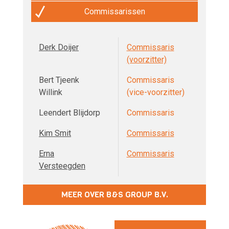
Commissarissen
Derk Doijer
Commissaris
(voorzitter)
Bert Tjeenk
Commissaris
Willink
(vice-voorzitter)
Leendert Blijdorp
Commissaris
Kim Smit
Commissaris
Erna
Commissaris
Versteegden
MEER OVER B&S GROUP B.V.