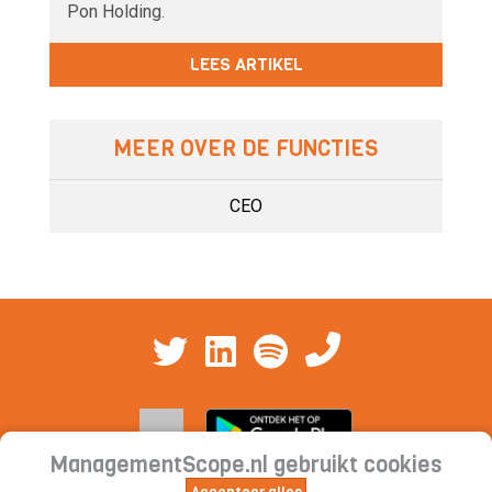
Pon Holding.
LEES ARTIKEL
MEER OVER DE FUNCTIES
CEO
ManagementScope.nl gebruikt cookies