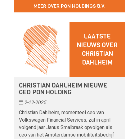
MEER OVER PON HOLDINGS B.V.
LAATSTE
NIEUWS OVER
CHRISTIAN
DAHLHEIM
CHRISTIAN DAHLHEIM NIEUWE
CEO PON HOLDING
2-12-2025
Christian Dahlheim, momenteel ceo van
Volkswagen Financial Services, zal in april
volgend jaar Janus Smalbraak opvolgen als
ceo van het Amsterdamse mobiliteitsbedrijf