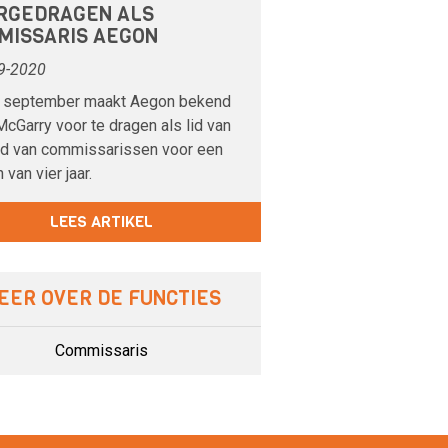
RGEDRAGEN ALS
MISSARIS AEGON
9-2020
 september maakt Aegon bekend
cGarry voor te dragen als lid van
ad van commissarissen voor een
 van vier jaar.
LEES ARTIKEL
EER OVER DE FUNCTIES
Commissaris