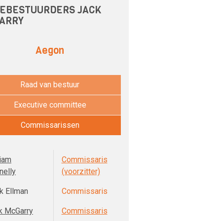
EBESTUURDERS JACK
ARRY
Aegon
Raad van bestuur
Executive committee
Commissarissen
liam
Commissaris
nelly
(voorzitter)
k Ellman
Commissaris
k McGarry
Commissaris