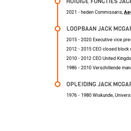
HUIDIGE FUNCTIES JA
2021 - heden Commissaris,
Ae
LOOPBAAN JACK MCGA
2015 - 2020 Executive vice presi
2012 - 2015 CEO closed block 
2010 - 2012 CEO United Kingd
1986 - 2010 Verschillende mana
OPLEIDING JACK MCGA
1976 - 1980
Wiskunde, Univers