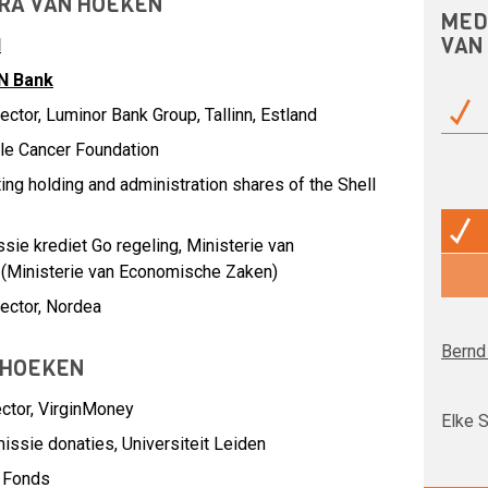
TRA VAN HOEKEN
MED
VAN
I
N Bank
ctor, Luminor Bank Group, Tallinn, Estland
le Cancer Foundation
ing holding and administration shares of the Shell
ie krediet Go regeling, Ministerie van
(Ministerie van Economische Zaken)
ector, Nordea
Bernd 
 HOEKEN
ctor,
VirginMoney
Elke S
issie donaties,
Universiteit Leiden
 Fonds