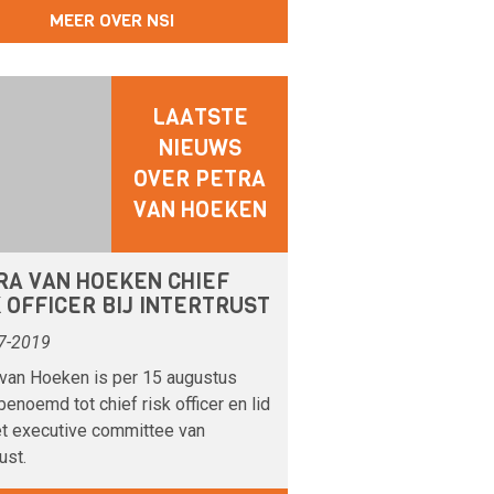
MEER OVER NSI
LAATSTE
NIEUWS
OVER PETRA
VAN HOEKEN
RA VAN HOEKEN CHIEF
 OFFICER BIJ INTERTRUST
7-2019
 van Hoeken is per 15 augustus
enoemd tot chief risk officer en lid
et executive committee van
ust.