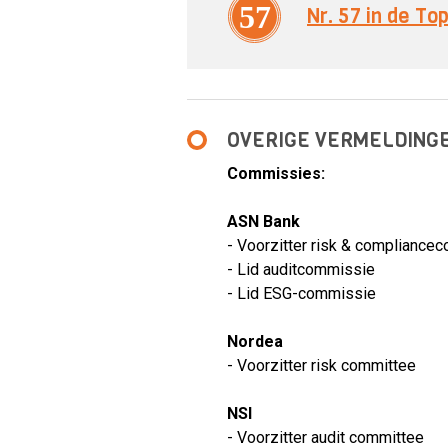
57
Nr. 57 in de T
OVERIGE VERMELDING
Commissies:
ASN Bank
- Voorzitter risk & compliance
- Lid auditcommissie
- Lid ESG-commissie
Nordea
- Voorzitter risk committee
NSI
- Voorzitter audit committee