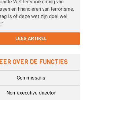
paste Wet ter voorkoming van
sen en financieren van terrorisme.
aag is of deze wet zijn doel wel
.’
LEES ARTIKEL
EER OVER DE FUNCTIES
Commissaris
Non-executive director