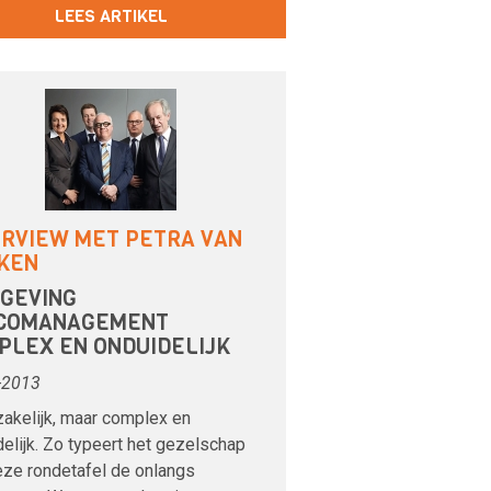
LEES ARTIKEL
ERVIEW MET PETRA VAN
KEN
GEVING
ICOMANAGEMENT
PLEX EN ONDUIDELIJK
-2013
akelijk, maar complex en
elijk. Zo typeert het gezelschap
eze rondetafel de onlangs