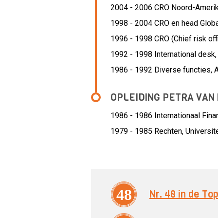
2004 - 2006 CRO Noord-Ameri
1998 - 2004 CRO en head Globa
1996 - 1998 CRO (Chief risk off
1992 - 1998 International desk, 
1986 - 1992 Diverse functies,
OPLEIDING PETRA VAN
1986 - 1986
Internationaal Fina
1979 - 1985
Rechten, Universit
48
Nr. 48 in de T