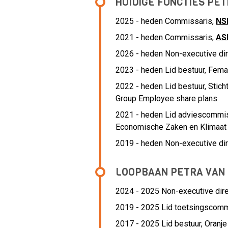
HUIDIGE FUNCTIES PE
2025 - heden Commissaris,
NS
2021 - heden Commissaris,
AS
2026 - heden Non-executive dire
2023 - heden Lid bestuur, Fema
2022 - heden Lid bestuur, Sticht
Group Employee share plans
2021 - heden Lid adviescommiss
Economische Zaken en Klimaat 
2019 - heden Non-executive dir
LOOPBAAN PETRA VAN
2024 - 2025 Non-executive dire
2019 - 2025 Lid toetsingscomm
2017 - 2025 Lid bestuur,
Oranje