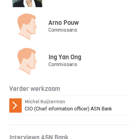
Arno Pouw
Commissaris
Ing Yan Ong
Commissaris
Verder werkzaam
Michel Ruijterman
CIO (Chief information officer) ASN Bank
Interviews ASN Bank