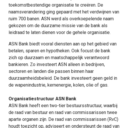
toekomstbestendige organisatie te creëren. De
naamsverandering ging gepaard met het verdwijnen van
ruim 700 banen. ASN werd als overkoepelende naam
gekozen om de duurzame missie van de bank als
leidraad te laten dienen voor de gehele organisatie.
ASN Bank biedt vooral diensten aan op het gebied van
betalen, sparen en hypotheken. Ook focust de bank
zich op duurzaam en maatschappelijk verantwoord
bankieren. Zo investeert ASN alleen in bedrijven,
sectoren en landen die passen binnen haar
duurzaamheidsbeleid. De bank investeert geen geld in
de wapenindustrie, kernenergie, kolen, olie of gas.
Organisatiestructuur ASN Bank
ASN Bank heeft een two-tier bestuursstructuur, waarbij
de raad van bestuur en raad van commissarissen twee
aparte organen zijn. De raad van commissarissen (RvC)
houdt toezicht op, adviseert en ondersteunt de raad van