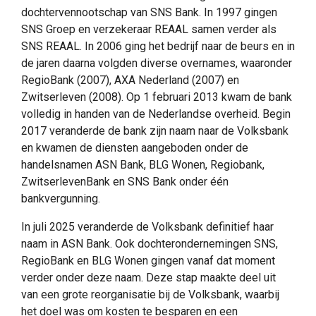
dochtervennootschap van SNS Bank. In 1997 gingen
SNS Groep en verzekeraar REAAL samen verder als
SNS REAAL. In 2006 ging het bedrijf naar de beurs en in
de jaren daarna volgden diverse overnames, waaronder
RegioBank (2007), AXA Nederland (2007) en
Zwitserleven (2008). Op 1 februari 2013 kwam de bank
volledig in handen van de Nederlandse overheid. Begin
2017 veranderde de bank zijn naam naar de Volksbank
en kwamen de diensten aangeboden onder de
handelsnamen ASN Bank, BLG Wonen, Regiobank,
ZwitserlevenBank en SNS Bank onder één
bankvergunning.
In juli 2025 veranderde de Volksbank definitief haar
naam in ASN Bank. Ook dochterondernemingen SNS,
RegioBank en BLG Wonen gingen vanaf dat moment
verder onder deze naam. Deze stap maakte deel uit
van een grote reorganisatie bij de Volksbank, waarbij
het doel was om kosten te besparen en een