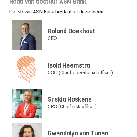
Raad van bestuur ASN Bank
De rvb van ASN Bank bestaat uit deze leden:
Roland Boekhout
CEO
Isold Heemstra
COO (Chief operational officer)
Saskia Hoskens
CRO (Chief risk officer)
Gwendolyn van Tunen