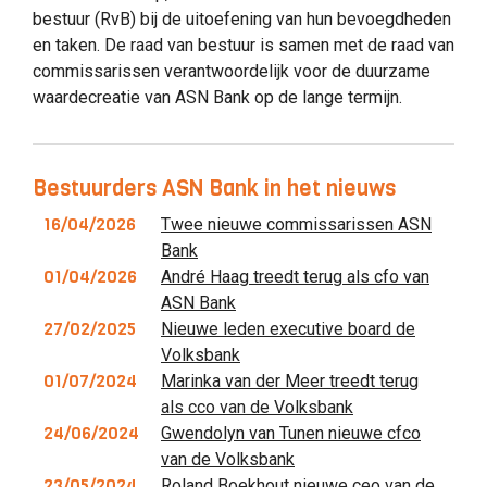
bestuur (RvB) bij de uitoefening van hun bevoegdheden
en taken. De raad van bestuur is samen met de raad van
commissarissen verantwoordelijk voor de duurzame
waardecreatie van ASN Bank op de lange termijn.
Bestuurders ASN Bank in het nieuws
16/04/2026
Twee nieuwe commissarissen ASN
Bank
01/04/2026
André Haag treedt terug als cfo van
ASN Bank
27/02/2025
Nieuwe leden executive board de
Volksbank
01/07/2024
Marinka van der Meer treedt terug
als cco van de Volksbank
24/06/2024
Gwendolyn van Tunen nieuwe cfco
van de Volksbank
23/05/2024
Roland Boekhout nieuwe ceo van de