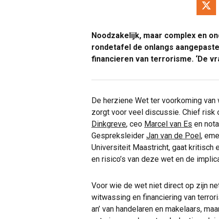
Noodzakelijk, maar complex en ond
rondetafel de onlangs aangepast
financieren van terrorisme. ‘De vra
De herziene Wet ter voorkoming van 
zorgt voor veel discussie. Chief risk 
Dinkgreve
, ceo
Marcel van Es
en nota
Gespreksleider
Jan van de Poel
, eme
Universiteit Maastricht, gaat kritisc
en risico’s van deze wet en de implic
Voor wie de wet niet direct op zijn 
witwassing en financiering van terrori
an’ van handelaren en makelaars, maar