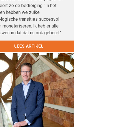
veert ze de bedreiging. ‘In het
den hebben we zulke
logische transities succesvol
 monetariseren. Ik heb er alle
uwen in dat dat nu ook gebeurt.’
LEES ARTIKEL