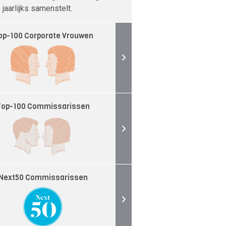
jaarlijks samenstelt.
op-100 Corporate Vrouwen
Top-100 Commissarissen
Next50 Commissarissen