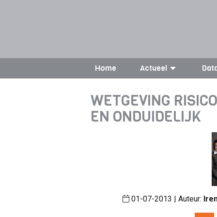
Home
Actueel
Dat
WETGEVING RISI
EN ONDUIDELIJK
01-07-2013 | Auteur:
Ire