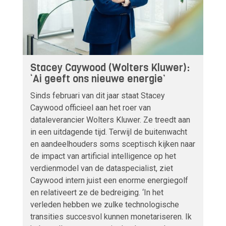
Stacey Caywood (Wolters Kluwer):
‘Ai geeft ons nieuwe energie’
Sinds februari van dit jaar staat Stacey
Caywood officieel aan het roer van
dataleverancier Wolters Kluwer. Ze treedt aan
in een uitdagende tijd. Terwijl de buitenwacht
en aandeelhouders soms sceptisch kijken naar
de impact van artificial intelligence op het
verdienmodel van de dataspecialist, ziet
Caywood intern juist een enorme energiegolf
en relativeert ze de bedreiging. ‘In het
verleden hebben we zulke technologische
transities succesvol kunnen monetariseren. Ik