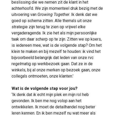
beslissing die we nemen zit de klant in het
achterhoofd. We zijn momenteel druk bezig met de
uitvoering van
Growing Together
. Ik denk dat we
goed op schema zitten. Alle thema’s uit onze
strategie zijn terug te zien op vrijwel elke
vergaderagenda. Ik zie het als mijn persoonlijke
taak om daar scherp op te zijn. Zitten we op koers,
is iedereen mee, wat is de volgende stap? Om het
klein te maken en bij mezelf te houden: ik vind het
bijvoorbeeld belangrijk dat leden van onze rvc
regelmatig op werkbezoek gaan. Dat ze in de
winkels, bij al onze merken op bezoek gaan, onze
collega’s ontmoeten, onze klanten.’
Wat is de volgende stap voor jou?
‘Ik denk dat ik echt mijn plek en mijn rol heb
gevonden. Ik ben me nog volop aan het
ontwikkelen. Ik moet de detailhandel nog beter
leren kennen. En ik ben mezelf nu wat meer als