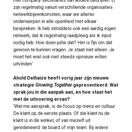
met company secretaries van andere bedrijven. Er
zijn regelmatig vanuit verschillende organisaties
netwerkbijeenkomsten, waar we allerlei
onderwerpen in alle openheid met elkaar
bespreken. Ik heb inmiddels ook een aardig eigen
netwerk, dat ik regelmatig raadpleeg als ik input
nodig heb. Hoe doen jullie dat? Het is fijn om dat
gewoon te kunnen vragen. Je staat niet alleen. Je
moet het wiel ook niet steeds opnieuw willen
uitvinden.’
Ahold Delhaize heeft vorig jaar zijn nieuwe
strategie
Growing Together
gepresenteerd. Wat
sprak jou in die aanpak aan, en hoe staat het
met de uitvoering ervan?
‘Wat me aansprak, is de focus op mens en cultuur.
De klant op de eerste plaats. Of die klant nu de
klant is in de winkel, of van mezelf uit
geredeneerd: de board of mijn team. Bij iedere