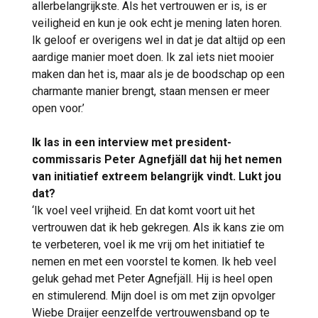
allerbelangrijkste. Als het vertrouwen er is, is er
veiligheid en kun je ook echt je mening laten horen.
Ik geloof er overigens wel in dat je dat altijd op een
aardige manier moet doen. Ik zal iets niet mooier
maken dan het is, maar als je de boodschap op een
charmante manier brengt, staan mensen er meer
open voor.’
Ik las in een interview met president-
commissaris Peter Agnefjäll dat hij het nemen
van initiatief extreem belangrijk vindt. Lukt jou
dat?
‘Ik voel veel vrijheid. En dat komt voort uit het
vertrouwen dat ik heb gekregen. Als ik kans zie om
te verbeteren, voel ik me vrij om het initiatief te
nemen en met een voorstel te komen. Ik heb veel
geluk gehad met Peter Agnefjäll. Hij is heel open
en stimulerend. Mijn doel is om met zijn opvolger
Wiebe Draijer eenzelfde vertrouwensband op te