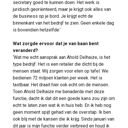
secretary goed te kunnen doen. Het werk is
juridisch georiënteerd, maar je krijgt ook alles van
de business op je bord. Je krijgt echt de
binnenkant van het bedrijf te zien. Geen enkele dag
is bovendien hetzelfde.’
Wat zorgde ervoor dat je van baan bent
veranderd?
‘Wat me echt aansprak aan Ahold Delhaize, is het
type bedrijf. Het is een retailer die dicht bij de
mensen staat. Wij zorgen voor eten op tafel. We
bedienen 72 miljoen klanten per week. Het is
tastbaar. Het draait hier ook echt om de mensen.
Toen Ahold Delhaize me benaderde met deze
functie, dacht ik dat dit een goede kans zou zijn om
echt te laten zien wat ik in huis heb. En ik heb nog
geen moment spijt gehad van de overstap. Ik ben
ook blij met de kansen die ik krijg. Sinds januari van
dit jaar is mijn functie verder verbreed en houd ik