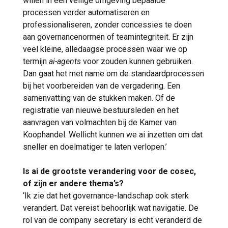
willen in een veilige omgeving bepaalde
processen verder automatiseren en
professionaliseren, zonder concessies te doen
aan governancenormen of teamintegriteit. Er zijn
veel kleine, alledaagse processen waar we op
termijn
ai-agents
voor zouden kunnen gebruiken.
Dan gaat het met name om de standaardprocessen
bij het voorbereiden van de vergadering. Een
samenvatting van de stukken maken. Of de
registratie van nieuwe bestuursleden en het
aanvragen van volmachten bij de Kamer van
Koophandel. Wellicht kunnen we ai inzetten om dat
sneller en doelmatiger te laten verlopen.’
Is ai de grootste verandering voor de cosec,
of zijn er andere thema’s?
‘Ik zie dat het governance-landschap ook sterk
verandert. Dat vereist behoorlijk wat navigatie. De
rol van de company secretary is echt veranderd de