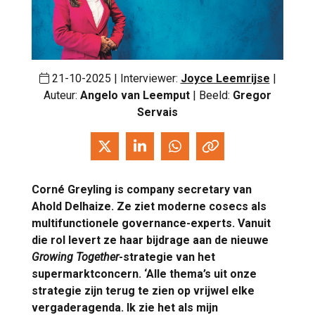
21-10-2025 | Interviewer:
Joyce Leemrijse
|
Auteur:
Angelo van Leemput
| Beeld:
Gregor
Servais
Corné Greyling is company secretary van
Ahold Delhaize. Ze ziet moderne cosecs als
multifunctionele governance-experts. Vanuit
die rol levert ze haar bijdrage aan de nieuwe
Growing Together
-strategie van het
supermarktconcern. ‘Alle thema’s uit onze
strategie zijn terug te zien op vrijwel elke
vergaderagenda. Ik zie het als mijn