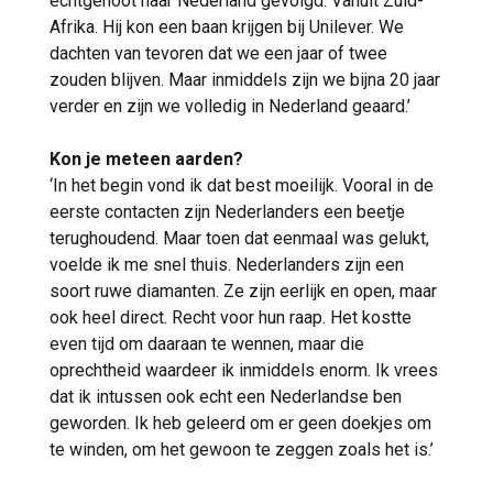
echtgenoot naar Nederland gevolgd. Vanuit Zuid-
Afrika. Hij kon een baan krijgen bij Unilever. We
dachten van tevoren dat we een jaar of twee
zouden blijven. Maar inmiddels zijn we bijna 20 jaar
verder en zijn we volledig in Nederland geaard.’
Kon je meteen aarden?
‘In het begin vond ik dat best moeilijk. Vooral in de
eerste contacten zijn Nederlanders een beetje
terughoudend. Maar toen dat eenmaal was gelukt,
voelde ik me snel thuis. Nederlanders zijn een
soort ruwe diamanten. Ze zijn eerlijk en open, maar
ook heel direct. Recht voor hun raap. Het kostte
even tijd om daaraan te wennen, maar die
oprechtheid waardeer ik inmiddels enorm. Ik vrees
dat ik intussen ook echt een Nederlandse ben
geworden. Ik heb geleerd om er geen doekjes om
te winden, om het gewoon te zeggen zoals het is.’