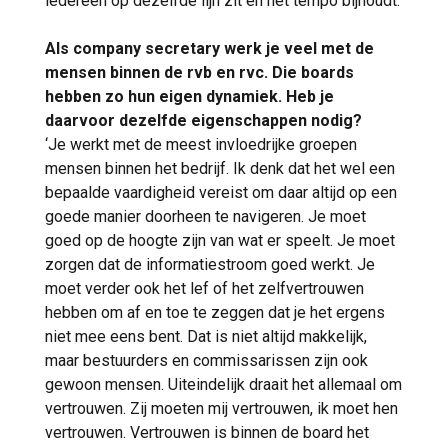
iedereen op dezelfde lijn zit en het tempo bijhoudt.’
Als company secretary werk je veel met de
mensen binnen de rvb en rvc. Die boards
hebben zo hun eigen dynamiek. Heb je
daarvoor dezelfde eigenschappen nodig?
‘Je werkt met de meest invloedrijke groepen
mensen binnen het bedrijf. Ik denk dat het wel een
bepaalde vaardigheid vereist om daar altijd op een
goede manier doorheen te navigeren. Je moet
goed op de hoogte zijn van wat er speelt. Je moet
zorgen dat de informatiestroom goed werkt. Je
moet verder ook het lef of het zelfvertrouwen
hebben om af en toe te zeggen dat je het ergens
niet mee eens bent. Dat is niet altijd makkelijk,
maar bestuurders en commissarissen zijn ook
gewoon mensen. Uiteindelijk draait het allemaal om
vertrouwen. Zij moeten mij vertrouwen, ik moet hen
vertrouwen. Vertrouwen is binnen de board het