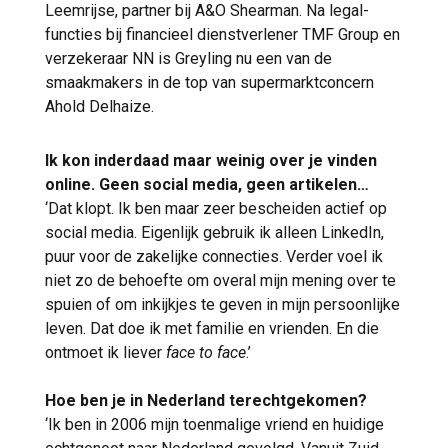
Leemrijse, partner bij A&O Shearman. Na legal-
functies bij financieel dienstverlener TMF Group en
verzekeraar NN is Greyling nu een van de
smaakmakers in de top van supermarktconcern
Ahold Delhaize.
Ik kon inderdaad maar weinig over je vinden
online. Geen social media, geen artikelen…
‘Dat klopt. Ik ben maar zeer bescheiden actief op
social media. Eigenlijk gebruik ik alleen LinkedIn,
puur voor de zakelijke connecties. Verder voel ik
niet zo de behoefte om overal mijn mening over te
spuien of om inkijkjes te geven in mijn persoonlijke
leven. Dat doe ik met familie en vrienden. En die
ontmoet ik liever
face to face
.’
Hoe ben je in Nederland terechtgekomen?
‘Ik ben in 2006 mijn toenmalige vriend en huidige