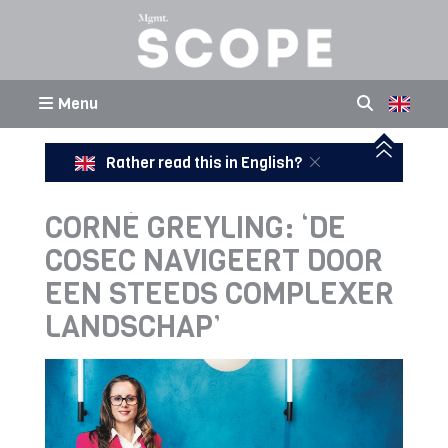
Menu
Rather read this in English?
CORNÉ GREYLING: ‘DE
COSEC NAVIGEERT DOOR
EEN STEEDS COMPLEXER
LANDSCHAP’