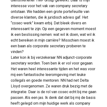
dienstverlener TMF Group gewerkt. Daar is mijn
interesse voor het vak van company secretary
ontstaan. We hadden een grote portefeuille van
diverse klanten, die ik juridisch advies gaf. Het
“cosec-werk” kwam erbij. Dat bleek divers en
interessant te zijn. Op een gegeven moment moest
ik een beslissing nemen: wat wil ik doen, wat wil ik
echt bereiken in mijn carrière? Misschien moest ik
een baan als corporate secretary proberen te
vinden?
Later kon ik bij verzekeraar NN adjunct-corporate
secretary worden. Toen ben ik er vol voor gegaan.
Het waren heel interessante tijden en het was voor
mij een fantastische leeromgeving met leuke
collega’s en goede mentoren. NN had net Delta
Lloyd overgenomen. Ze waren druk bezig met de
integratie. Daar is de rol van cosec echt bij me gaan
passen. Als een jas. Ik denk dat dat bij mij de basis
heeft gelegd om mijn huidige werk als company