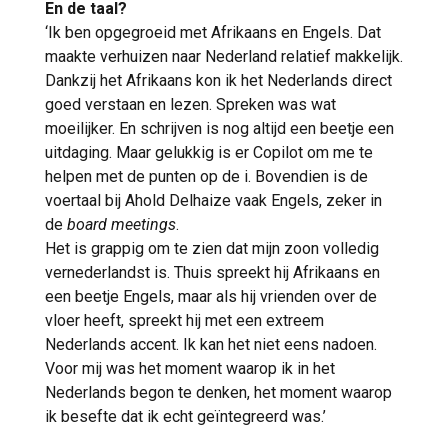
En de taal?
‘Ik ben opgegroeid met Afrikaans en Engels. Dat
maakte verhuizen naar Nederland relatief makkelijk.
Dankzij het Afrikaans kon ik het Nederlands direct
goed verstaan en lezen. Spreken was wat
moeilijker. En schrijven is nog altijd een beetje een
uitdaging. Maar gelukkig is er Copilot om me te
helpen met de punten op de i. Bovendien is de
voertaal bij Ahold Delhaize vaak Engels, zeker in
de
board meetings
.
Het is grappig om te zien dat mijn zoon volledig
vernederlandst is. Thuis spreekt hij Afrikaans en
een beetje Engels, maar als hij vrienden over de
vloer heeft, spreekt hij met een extreem
Nederlands accent. Ik kan het niet eens nadoen.
Voor mij was het moment waarop ik in het
Nederlands begon te denken, het moment waarop
ik besefte dat ik echt geïntegreerd was.’