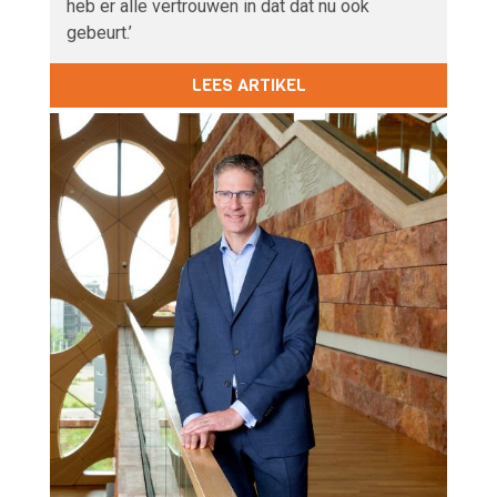
heb er alle vertrouwen in dat dat nu ook
gebeurt.’
LEES ARTIKEL