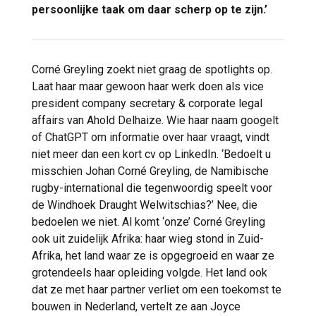
persoonlijke taak om daar scherp op te zijn.’
Corné Greyling zoekt niet graag de spotlights op.
Laat haar maar gewoon haar werk doen als vice
president company secretary & corporate legal
affairs van Ahold Delhaize. Wie haar naam googelt
of ChatGPT om informatie over haar vraagt, vindt
niet meer dan een kort cv op LinkedIn. ‘Bedoelt u
misschien Johan Corné Greyling, de Namibische
rugby-international die tegenwoordig speelt voor
de Windhoek Draught Welwitschias?’ Nee, die
bedoelen we niet. Al komt ‘onze’ Corné Greyling
ook uit zuidelijk Afrika: haar wieg stond in Zuid-
Afrika, het land waar ze is opgegroeid en waar ze
grotendeels haar opleiding volgde. Het land ook
dat ze met haar partner verliet om een toekomst te
bouwen in Nederland, vertelt ze aan Joyce