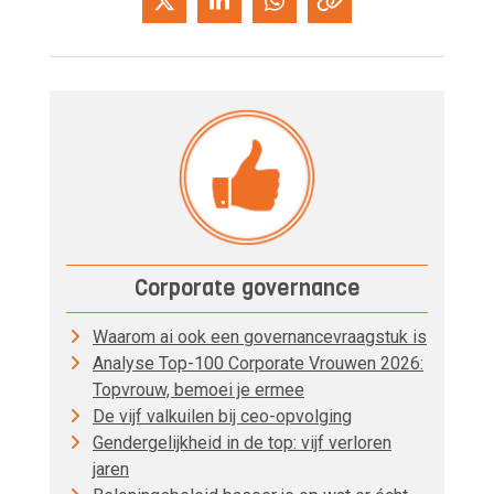
Corporate governance
Waarom ai ook een governancevraagstuk is
Analyse Top-100 Corporate Vrouwen 2026:
Topvrouw, bemoei je ermee
De vijf valkuilen bij ceo-opvolging
Gendergelijkheid in de top: vijf verloren
jaren