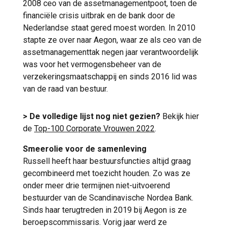
2008 ceo van de assetmanagementpoot, toen de
financiële crisis uitbrak en de bank door de
Nederlandse staat gered moest worden. In 2010
stapte ze over naar Aegon, waar ze als ceo van de
assetmanagementtak negen jaar verantwoordelijk
was voor het vermogensbeheer van de
verzekeringsmaatschappij en sinds 2016 lid was
van de raad van bestuur.
> De volledige lijst nog niet gezien?
Bekijk hier
de
Top-100 Corporate Vrouwen 2022
.
Smeerolie voor de samenleving
Russell heeft haar bestuursfuncties altijd graag
gecombineerd met toezicht houden. Zo was ze
onder meer drie termijnen niet-uitvoerend
bestuurder van de Scandinavische Nordea Bank.
Sinds haar terugtreden in 2019 bij Aegon is ze
beroepscommissaris. Vorig jaar werd ze