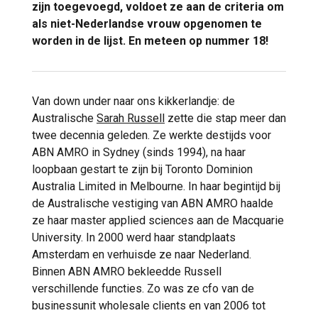
zijn toegevoegd, voldoet ze aan de criteria om
als niet-Nederlandse vrouw opgenomen te
worden in de lijst. En meteen op nummer 18!
Van down under naar ons kikkerlandje: de
Australische
Sarah Russell
zette die stap meer dan
twee decennia geleden. Ze werkte destijds voor
ABN AMRO in Sydney (sinds 1994), na haar
loopbaan gestart te zijn bij Toronto Dominion
Australia Limited in Melbourne. In haar begintijd bij
de Australische vestiging van ABN AMRO haalde
ze haar master applied sciences aan de Macquarie
University. In 2000 werd haar standplaats
Amsterdam en verhuisde ze naar Nederland.
Binnen ABN AMRO bekleedde Russell
verschillende functies. Zo was ze cfo van de
businessunit wholesale clients en van 2006 tot