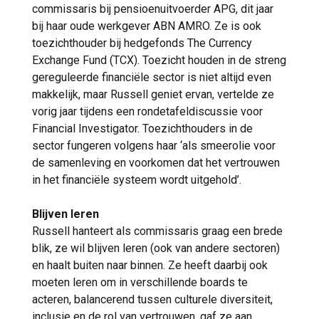
commissaris bij pensioenuitvoerder APG, dit jaar
bij haar oude werkgever ABN AMRO. Ze is ook
toezichthouder bij hedgefonds The Currency
Exchange Fund (TCX). Toezicht houden in de streng
gereguleerde financiële sector is niet altijd even
makkelijk, maar Russell geniet ervan, vertelde ze
vorig jaar tijdens een rondetafeldiscussie voor
Financial Investigator. Toezichthouders in de
sector fungeren volgens haar ‘als smeerolie voor
de samenleving en voorkomen dat het vertrouwen
in het financiële systeem wordt uitgehold’.
Blijven leren
Russell hanteert als commissaris graag een brede
blik, ze wil blijven leren (ook van andere sectoren)
en haalt buiten naar binnen. Ze heeft daarbij ook
moeten leren om in verschillende boards te
acteren, balancerend tussen culturele diversiteit,
inclusie en de rol van vertrouwen, gaf ze aan