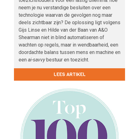
toezichthouders voor een lastig dilemma: hoe
neem je nu verstandige besluiten over een
technologie waarvan de gevolgen nog maar
deels zichtbaar zijn? De oplossing ligt volgens
Gijs Linse en Hilde van der Baan van A&O
Shearman niet in blind automatiseren of
wachten op regels, maar in wendbaarheid, een
doordachte balans tussen mens en machine en
een
ai-savvy
bestuur en toezicht.
LEES ARTIKEL