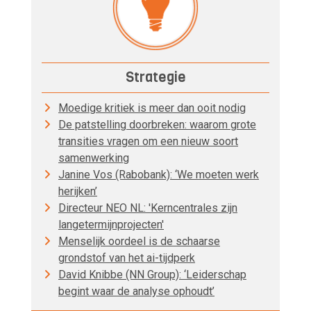
Strategie
Moedige kritiek is meer dan ooit nodig
De patstelling doorbreken: waarom grote
transities vragen om een nieuw soort
samenwerking
Janine Vos (Rabobank): ‘We moeten werk
herijken’
Directeur NEO NL: 'Kerncentrales zijn
langetermijnprojecten'
Menselijk oordeel is de schaarse
grondstof van het ai-tijdperk
David Knibbe (NN Group): ‘Leiderschap
begint waar de analyse ophoudt’