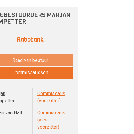
EBESTUURDERS MARJAN
MPETTER
Rabobank
Raad van bestuur
Commissarissen
jan
Commissaris
mpetter
(voorzitter)
an van Hall
Commissaris
(vice-
voorzitter)