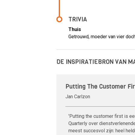
TRIVIA
Thuis
Getrouwd, moeder van vier doc
DE INSPIRATIEBRON VAN 
Putting The Customer Fir
Jan Carlzon
'Putting the customer first is e
Quarterly over dienstverlenend
meest succesvol zijn: heel held