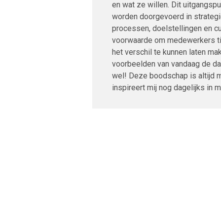
en wat ze willen. Dit uitgangs
worden doorgevoerd in strategi
processen, doelstellingen en cul
voorwaarde om medewerkers ti
het verschil te kunnen laten make
voorbeelden van vandaag de dag
wel! Deze boodschap is altijd 
inspireert mij nog dagelijks in m