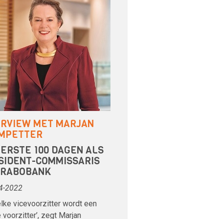
ERVIEW MET MARJAN
MPETTER
EERSTE 100 DAGEN ALS
SIDENT-COMMISSARIS
 RABOBANK
4-2022
elke vicevoorzitter wordt een
voorzitter’, zegt Marjan