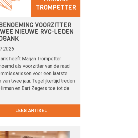
TROMPETTER
BENOEMING VOORZITTER
TWEE NIEUWE RVC-LEDEN
OBANK
9-2025
ank heeft Marjan Trompetter
noemd als voorzitter van de raad
ommissarissen voor een laatste
n van twee jaar. Tegelijkertijd treden
Hirman en Bart Zegers toe tot de
LEES ARTIKEL