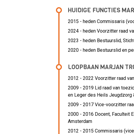
HUIDIGE FUNCTIES MA
2015 - heden Commissaris (voor
2024 - heden Voorzitter raad v
2023 - heden Bestuurslid, Stic
2020 - heden Bestuurslid en pen
LOOPBAAN MARJAN T
2012 - 2022 Voorzitter raad van
2009 - 2019 Lid raad van toezic
en Leger des Heils Jeugdzorg 
2009 - 2017 Vice-voorzitter raa
2000 - 2016 Docent,
Faculteit
Amsterdam
2012 - 2015 Commissaris (vicev