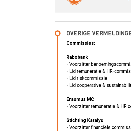
OVERIGE VERMELDING
Commissies:
Rabobank
- Voorzitter benoemingscommi
- Lid remuneratie & HR-commis
- Lid riskcommissie
- Lid cooperative & sustainabil
Erasmus MC
- Voorzitter remuneratie & HR
Stichting Katalys
- Voorzitter financiële commiss