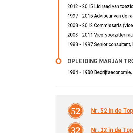
2012 - 2015 Lid raad van toezic
1997 - 2015 Adviseur van de ra
2008 - 2012 Commissaris (vicev
2003 - 2011 Vice-voorzitter raa
1988 - 1997 Senior consultant,
OPLEIDING MARJAN T
1984 - 1988
Bedrijfseconomie, 
52
Nr. 52 in de T
32
Nr. 32 in de T