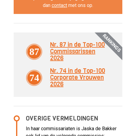
dan
contact
met ons op.
RANKINGS
Nr. 87 in de Top-100
87
Commissarissen
2026
Nr. 74 in de Top-100
74
Corporate Vrouwen
2026
OVERIGE VERMELDINGEN
In haar commissariaten is Jaska de Bakker
ook lid van de volgende commissies: