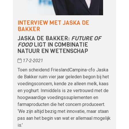
INTERVIEW MET JASKA DE
BAKKER
JASKA DE BAKKER:
FUTURE OF
FOOD
LIGT IN COMBINATIE
NATUUR EN WETENSCHAP
17-2-2021
Toen scheidend FrieslandCampina-cfo Jaska
de Bakker ruim vier jaar geleden begon bij het
voedingsconcern, kende ze alleen melk, kaas
en yoghurt. Inmiddels is ze vertrouwd met de
hoogwaardige voedingssuplementen en
farmaproducten die het concern produceert.
‘We zijn altijd bezig met innovatie, maar staan
pas aan het begin van wat er allemaal mogelijk
is.’