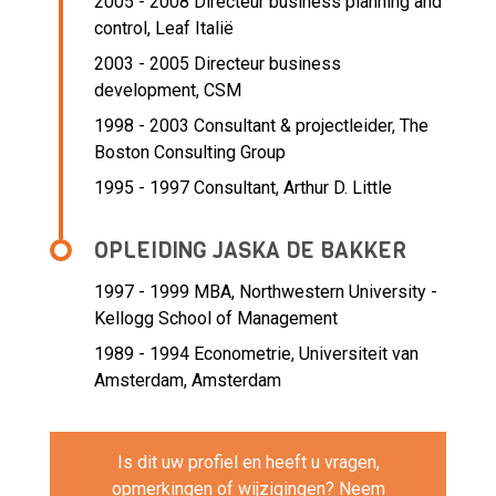
2005 - 2008 Directeur business planning and
control,
Leaf Italië
2003 - 2005 Directeur business
development,
CSM
1998 - 2003 Consultant & projectleider,
The
Boston Consulting Group
1995 - 1997 Consultant,
Arthur D. Little
OPLEIDING JASKA DE BAKKER
1997 - 1999
MBA, Northwestern University -
Kellogg School of Management
1989 - 1994
Econometrie, Universiteit van
Amsterdam, Amsterdam
Is dit uw profiel en heeft u vragen,
opmerkingen of wijzigingen? Neem