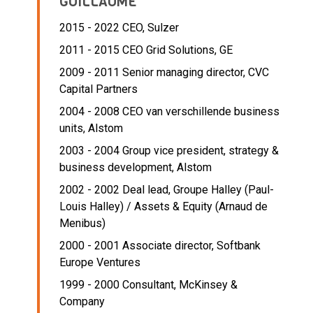
GUILLAUME
2015 - 2022 CEO,
Sulzer
2011 - 2015 CEO Grid Solutions,
GE
2009 - 2011 Senior managing director,
CVC
Capital Partners
2004 - 2008 CEO van verschillende business
units,
Alstom
2003 - 2004 Group vice president, strategy &
business development,
Alstom
2002 - 2002 Deal lead,
Groupe Halley (Paul-
Louis Halley) / Assets & Equity (Arnaud de
Menibus)
2000 - 2001 Associate director,
Softbank
Europe Ventures
1999 - 2000 Consultant,
McKinsey &
Company