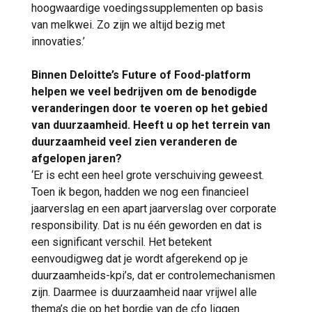
hoogwaardige voedingssupplementen op basis
van melkwei. Zo zijn we altijd bezig met
innovaties.’
Binnen Deloitte’s Future of Food-platform
helpen we veel bedrijven om de benodigde
veranderingen door te voeren op het gebied
van duurzaamheid. Heeft u op het terrein van
duurzaamheid veel zien veranderen de
afgelopen jaren?
‘Er is echt een heel grote verschuiving geweest.
Toen ik begon, hadden we nog een financieel
jaarverslag en een apart jaarverslag over corporate
responsibility. Dat is nu één geworden en dat is
een significant verschil. Het betekent
eenvoudigweg dat je wordt afgerekend op je
duurzaamheids-kpi’s, dat er controlemechanismen
zijn. Daarmee is duurzaamheid naar vrijwel alle
thema’s die op het bordje van de cfo liggen