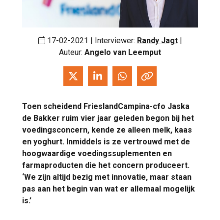
17-02-2021 | Interviewer:
Randy Jagt
|
Auteur:
Angelo van Leemput
Toen scheidend FrieslandCampina-cfo Jaska
de Bakker ruim vier jaar geleden begon bij het
voedingsconcern, kende ze alleen melk, kaas
en yoghurt. Inmiddels is ze vertrouwd met de
hoogwaardige voedingssuplementen en
farmaproducten die het concern produceert.
‘We zijn altijd bezig met innovatie, maar staan
pas aan het begin van wat er allemaal mogelijk
is.’