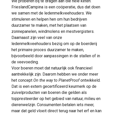
We proberen bij te dragen aan die hele keten.
FrieslandCampina is een coöperatie, dus dat doen
we samen met de ledenmelkveehouders. We
stimuleren en helpen hen om hun bedrijven
duurzamer te maken, met het plaatsen van
zonnepanelen, windmolens en mestvergisters.
Daarnaast zijn veel van onze
ledenmelkveehouders bezig om op de boerderij
het primaire proces duurzamer te maken,
bijvoorbeeld door aanpassingen in de stallen of in
de veevoeding.
Voor boeren moet dat natuurlijk ook financieel
aantrekkelijk zijn. Daarom hebben we onder meer
het concept
On the way to PlanetProof
ontwikkeld.
Dat is een extern gecertificeerd keurmerk op de
zuivelproducten van boeren die gelden als
toppresteerder op het gebied van natuur, milieu en
dierenwelzijn. Consumenten betalen iets meer,
maar dat geld vloeit direct terug naar het erf en kan