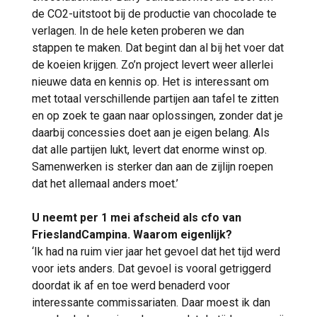
de CO2-uitstoot bij de productie van chocolade te
verlagen. In de hele keten proberen we dan
stappen te maken. Dat begint dan al bij het voer dat
de koeien krijgen. Zo’n project levert weer allerlei
nieuwe data en kennis op. Het is interessant om
met totaal verschillende partijen aan tafel te zitten
en op zoek te gaan naar oplossingen, zonder dat je
daarbij concessies doet aan je eigen belang. Als
dat alle partijen lukt, levert dat enorme winst op.
Samenwerken is sterker dan aan de zijlijn roepen
dat het allemaal anders moet.’
U neemt per 1 mei afscheid als cfo van
FrieslandCampina. Waarom eigenlijk?
‘Ik had na ruim vier jaar het gevoel dat het tijd werd
voor iets anders. Dat gevoel is vooral getriggerd
doordat ik af en toe werd benaderd voor
interessante commissariaten. Daar moest ik dan