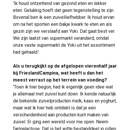
‘Ik houd ontzettend van gezond eten en lekker
eten. Gelukkig hoeft dat geen tegenstelling te zijn.
Bovenal ben ik een zuivelliefhebber. Ik houd ervan
om na het sporten een bakje kwark te eten en als
gezin zijn we verslaafd aan Yoki. Dat gaat best ver.
We zijn laatst van supermarkt veranderd, omdat
onze vaste supermarkt de Yoki uit het assortiment
had gehaald.’
Als u terugkijkt op de afgelopen vierenhalf jaar
bij FrieslandCampina, wat heeft u dan het
meest verrast op het terrein van voeding?
‘Toen ik hier begon, had ik eigenlijk geen idee wat
je allemaal met zuivel kunt doen. Ik kende natuurlijk
de bekende zuivelproducten melk, kaas en yoghurt,
maar wat ik hier heb ontdekt is dat je een
verscheidenheid aan producten kunt maken van
zuivel. Er ging een wereld voor me open. Neem
farmalactose. Dat is het witte bestanddeel in pillen.