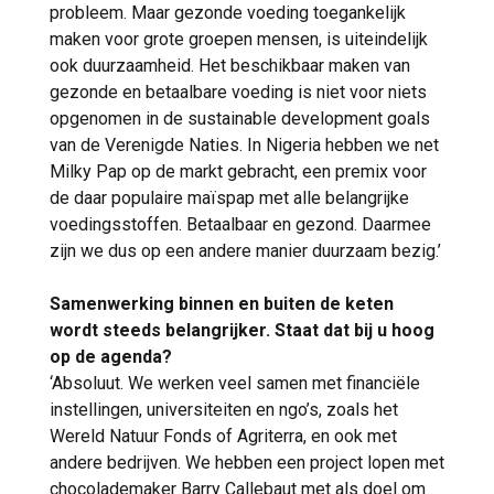
probleem. Maar gezonde voeding toegankelijk
maken voor grote groepen mensen, is uiteindelijk
ook duurzaamheid. Het beschikbaar maken van
gezonde en betaalbare voeding is niet voor niets
opgenomen in de sustainable development goals
van de Verenigde Naties. In Nigeria hebben we net
Milky Pap op de markt gebracht, een premix voor
de daar populaire maïspap met alle belangrijke
voedingsstoffen. Betaalbaar en gezond. Daarmee
zijn we dus op een andere manier duurzaam bezig.’
Samenwerking binnen en buiten de keten
wordt steeds belangrijker. Staat dat bij u hoog
op de agenda?
‘Absoluut. We werken veel samen met financiële
instellingen, universiteiten en ngo’s, zoals het
Wereld Natuur Fonds of Agriterra, en ook met
andere bedrijven. We hebben een project lopen met
chocolademaker Barry Callebaut met als doel om