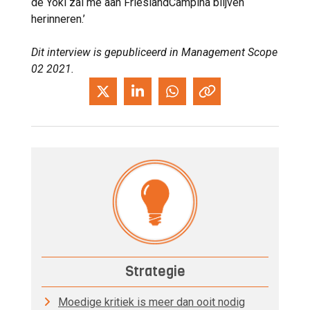
de Yoki zal me aan FrieslandCampina blijven
herinneren.’
Dit interview is gepubliceerd in Management Scope
02 2021.
Strategie
Moedige kritiek is meer dan ooit nodig