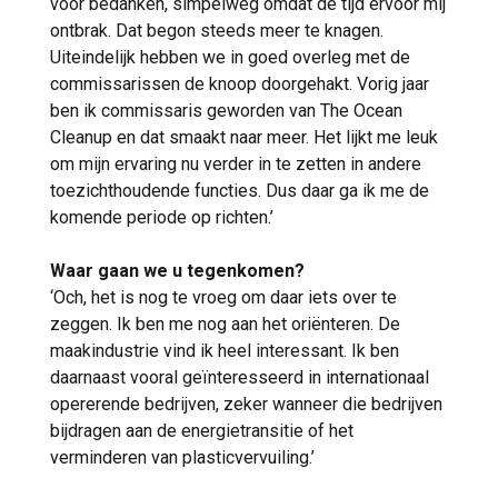
voor bedanken, simpelweg omdat de tijd ervoor mij
ontbrak. Dat begon steeds meer te knagen.
Uiteindelijk hebben we in goed overleg met de
commissarissen de knoop doorgehakt. Vorig jaar
ben ik commissaris geworden van The Ocean
Cleanup en dat smaakt naar meer. Het lijkt me leuk
om mijn ervaring nu verder in te zetten in andere
toezichthoudende functies. Dus daar ga ik me de
komende periode op richten.’
Waar gaan we u tegenkomen?
‘Och, het is nog te vroeg om daar iets over te
zeggen. Ik ben me nog aan het oriënteren. De
maakindustrie vind ik heel interessant. Ik ben
daarnaast vooral geïnteresseerd in internationaal
opererende bedrijven, zeker wanneer die bedrijven
bijdragen aan de energietransitie of het
verminderen van plasticvervuiling.’