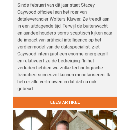
Sinds februari van dit jaar staat Stacey
Caywood officieel aan het roer van
dataleverancier Wolters Kluwer. Ze treedt aan
in een uitdagende tijd. Terwijl de buitenwacht
en aandeelhouders soms sceptisch kijken naar
de impact van artificial intelligence op het
verdienmodel van de dataspecialist, ziet
Caywood intern juist een enorme energiegolf
en relativeert ze de bedreiging. ‘In het
verleden hebben we zulke technologische
transities succesvol kunnen monetariseren. Ik
heb er alle vertrouwen in dat dat nu ook
gebeurt.’
LEES ARTIKEL