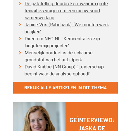
De patstelling doorbreken: waarom grote
transities vragen om een nieuw soort
samenwerking
Janine Vos (Rabobank): ‘We moeten werk
herijken’
Directeur NEO NL: 'Kerncentrales zijn
langetermijnprojecten'
Menselijk oordeel is de schaarse
grondstof van het ai-tijdperk
David Knibbe (NN Group): ‘Leiderschap
begint waar de analyse ophoudt’
BEKIJK ALLE ARTIKELEN IN DIT THEMA
GEÏNTERVIEWD:
JASKA DE