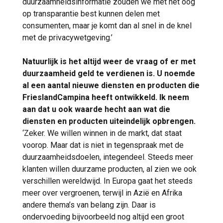
duurzaamheidsinformatie zouden we met het oog
op transparantie best kunnen delen met
consumenten, maar je komt dan al snel in de knel
met de privacywetgeving.’
Natuurlijk is het altijd weer de vraag of er met
duurzaamheid geld te verdienen is. U noemde
al een aantal nieuwe diensten en producten die
FrieslandCampina heeft ontwikkeld. Ik neem
aan dat u ook waarde hecht aan wat die
diensten en producten uiteindelijk opbrengen.
‘Zeker. We willen winnen in de markt, dat staat
voorop. Maar dat is niet in tegenspraak met de
duurzaamheidsdoelen, integendeel. Steeds meer
klanten willen duurzame producten, al zien we ook
verschillen wereldwijd. In Europa gaat het steeds
meer over vergroenen, terwijl in Azië en Afrika
andere thema’s van belang zijn. Daar is
ondervoeding bijvoorbeeld nog altijd een groot