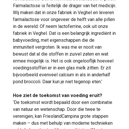
Farmalactose is feitelijk de drager van het medicijn.
Wij maken dat in onze fabriek in Veghel en leveren
farmalactose voor ongeveer de helft van alle pillen
in de wereld. Of neem lactoferrine, ook uit onze
fabriek in Veghel. Dat is een belangrijk ingrediënt in
babyvoeding, met eigenschappen die de
immuniteit vergroten. Ik was me er nooit van
bewust dat al die stoffen in zuivel zaten en wat
ermee mogelijk is. Het is ook ongelooflijk hoeveel
voedingsstoffen er in een glas melk zitten. Er zit
bijvoorbeeld evenveel calcium in als in anderhalf
pond broccoli. Daar kun je niet tegenop eten.’
Hoe ziet de toekomst van voeding eruit?
‘De toekomst wordt bepaald door een combinatie
van natuur en wetenschap. Door die twee te
verenigen, kan FrieslandCampina grote stappen
maken – dus met behulp van moderne technieken