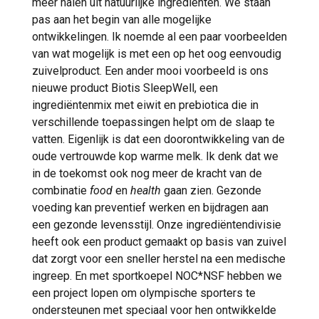
méér halen uit natuurlijke ingrediënten. We staan
pas aan het begin van alle mogelijke
ontwikkelingen. Ik noemde al een paar voorbeelden
van wat mogelijk is met een op het oog eenvoudig
zuivelproduct. Een ander mooi voorbeeld is ons
nieuwe product Biotis SleepWell, een
ingrediëntenmix met eiwit en prebiotica die in
verschillende toepassingen helpt om de slaap te
vatten. Eigenlijk is dat een doorontwikkeling van de
oude vertrouwde kop warme melk. Ik denk dat we
in de toekomst ook nog meer de kracht van de
combinatie
food
en
health
gaan zien. Gezonde
voeding kan preventief werken en bijdragen aan
een gezonde levensstijl. Onze ingrediëntendivisie
heeft ook een product gemaakt op basis van zuivel
dat zorgt voor een sneller herstel na een medische
ingreep. En met sportkoepel NOC*NSF hebben we
een project lopen om olympische sporters te
ondersteunen met speciaal voor hen ontwikkelde