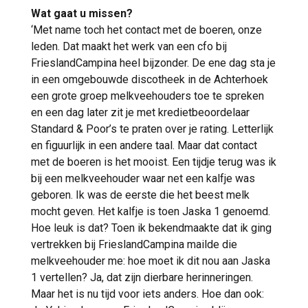
Wat gaat u missen?
‘Met name toch het contact met de boeren, onze
leden. Dat maakt het werk van een cfo bij
FrieslandCampina heel bijzonder. De ene dag sta je
in een omgebouwde discotheek in de Achterhoek
een grote groep melkveehouders toe te spreken
en een dag later zit je met kredietbeoordelaar
Standard & Poor’s te praten over je rating. Letterlijk
en figuurlijk in een andere taal. Maar dat contact
met de boeren is het mooist. Een tijdje terug was ik
bij een melkveehouder waar net een kalfje was
geboren. Ik was de eerste die het beest melk
mocht geven. Het kalfje is toen Jaska 1 genoemd.
Hoe leuk is dat? Toen ik bekendmaakte dat ik ging
vertrekken bij FrieslandCampina mailde die
melkveehouder me: hoe moet ik dit nou aan Jaska
1 vertellen? Ja, dat zijn dierbare herinneringen.
Maar het is nu tijd voor iets anders. Hoe dan ook: