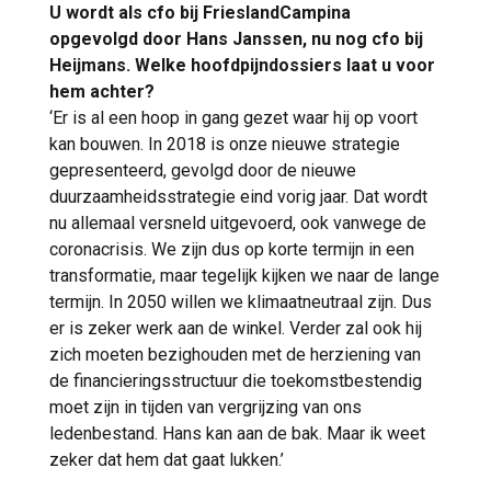
U wordt als cfo bij FrieslandCampina
opgevolgd door Hans Janssen, nu nog cfo bij
Heijmans. Welke hoofdpijndossiers laat u voor
hem achter?
‘Er is al een hoop in gang gezet waar hij op voort
kan bouwen. In 2018 is onze nieuwe strategie
gepresenteerd, gevolgd door de nieuwe
duurzaamheidsstrategie eind vorig jaar. Dat wordt
nu allemaal versneld uitgevoerd, ook vanwege de
coronacrisis. We zijn dus op korte termijn in een
transformatie, maar tegelijk kijken we naar de lange
termijn. In 2050 willen we klimaatneutraal zijn. Dus
er is zeker werk aan de winkel. Verder zal ook hij
zich moeten bezighouden met de herziening van
de financieringsstructuur die toekomstbestendig
moet zijn in tijden van vergrijzing van ons
ledenbestand. Hans kan aan de bak. Maar ik weet
zeker dat hem dat gaat lukken.’