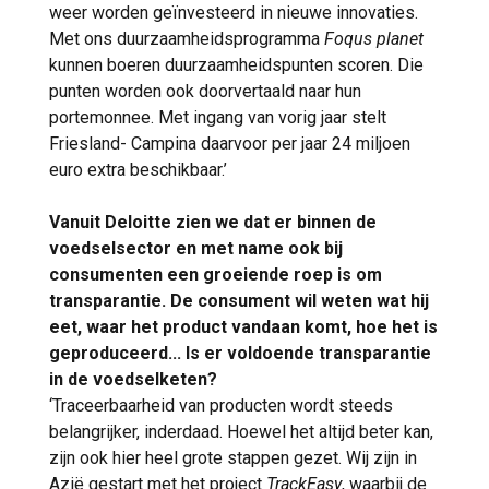
weer worden geïnvesteerd in nieuwe innovaties.
Met ons duurzaamheidsprogramma
Foqus planet
kunnen boeren duurzaamheidspunten scoren. Die
punten worden ook doorvertaald naar hun
portemonnee. Met ingang van vorig jaar stelt
Friesland- Campina daarvoor per jaar 24 miljoen
euro extra beschikbaar.’
Vanuit Deloitte zien we dat er binnen de
voedselsector en met name ook bij
consumenten een groeiende roep is om
transparantie. De consument wil weten wat hij
eet, waar het product vandaan komt, hoe het is
geproduceerd... Is er voldoende transparantie
in de voedselketen?
‘Traceerbaarheid van producten wordt steeds
belangrijker, inderdaad. Hoewel het altijd beter kan,
zijn ook hier heel grote stappen gezet. Wij zijn in
Azië gestart met het project
TrackEasy
, waarbij de