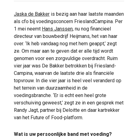
Jaska de Bakker
is bezig aan haar laatste maanden
als cfo bij voedingsconcern FrieslandCampina. Per
1 mei neemt
Hans Janssen
, nu nog financieel
directeur van bouwbedrijf Heijmans, het van haar
over. ‘Ik heb vandaag nog met hem geappt,’ zegt
ze. Om maar aan te geven dat er alle tijd wordt
genomen voor een zorgvuldige overdracht. Ruim
vier jaar was De Bakker betrokken bij Friesland-
Campina, waarvan de laatste drie als financiële
topvrouw. In die vier jaar is heel veel veranderd op
het terrein van duurzaamheid in de
voedingsbranche. ‘Er is echt een heel grote
verschuiving geweest,’ zegt ze in een gesprek met
Randy Jagt, partner bij Deloitte en daar kartrekker
van het Future of Food-platform.
Wat is uw persoonlijke band met voeding?