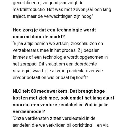
gecertificeerd, volgend jaar volgt de
marktintroductie. Het was met zeven jaar een lang
traject, maar de verwachtingen zijn hoog.’
Hoe zorg je dat een technologie wordt
omarmd door de markt?
‘Bijna altijd nemen we artsen, ziekenhuizen en
verzekeraars mee in het proces. Zij bepalen
immers of een technologie wordt opgenomen in
het zorgpad. Dit vraagt om een doordachte
strategie, waarbij je al vroeg nadenkt over wie
ervoor betaalt en wie er baat bij heeft.’
NLC telt 80 medewerkers. Dat brengt hoge
kosten met zich mee, ook omdat het lang duurt
voordat een venture rendabel is. Wat is jullie
verdienmodel?
‘Onze verdiensten zitten versleuteld in de
aandelen die we verkrijgen bij oprichting – en via