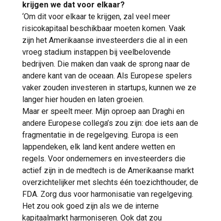
krijgen we dat voor elkaar?
‘Om dit voor elkaar te krijgen, zal veel meer
risicokapitaal beschikbaar moeten komen. Vaak
zijn het Amerikaanse investeerders die al in een
vroeg stadium instappen bij veelbelovende
bedrijven. Die maken dan vaak de sprong naar de
andere kant van de oceaan. Als Europese spelers
vaker zouden investeren in startups, kunnen we ze
langer hier houden en laten groeien.
Maar er speelt meer. Mijn oproep aan Draghi en
andere Europese collega’s zou zijn: doe iets aan de
fragmentatie in de regelgeving. Europa is een
lappendeken, elk land kent andere wetten en
regels. Voor ondernemers en investeerders die
actief zijn in de medtech is de Amerikaanse markt
overzichtelijker met slechts één toezichthouder, de
FDA. Zorg dus voor harmonisatie van regelgeving.
Het zou ook goed zijn als we de interne
kapitaalmarkt harmoniseren. Ook dat zou