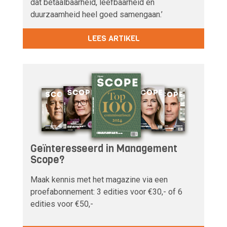
dat betaalbaarheid, leefbaarheid en
duurzaamheid heel goed samengaan.’
LEES ARTIKEL
Geïnteresseerd in Management
Scope?
Maak kennis met het magazine via een
proefabonnement: 3 edities voor €30,- of 6
edities voor €50,-