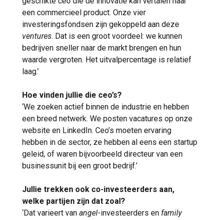
geschikte ceo die de innovatie kan vertalen naar
een commercieel product. Onze vier
investeringsfondsen zijn gekoppeld aan deze
ventures
. Dat is een groot voordeel: we kunnen
bedrijven sneller naar de markt brengen en hun
waarde vergroten. Het uitvalpercentage is relatief
laag.’
Hoe vinden jullie die ceo’s?
‘We zoeken actief binnen de industrie en hebben
een breed netwerk. We posten vacatures op onze
website en LinkedIn. Ceo’s moeten ervaring
hebben in de sector, ze hebben al eens een startup
geleid, of waren bijvoorbeeld directeur van een
businessunit bij een groot bedrijf.’
Jullie trekken ook co-investeerders aan,
welke partijen zijn dat zoal?
‘Dat varieert van
angel
-investeerders en
family