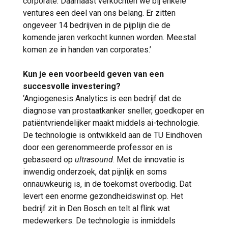
corporate. Daarnaast verkochten we bij enkele
ventures een deel van ons belang. Er zitten
ongeveer 14 bedrijven in de pijplijn die de
komende jaren verkocht kunnen worden. Meestal
komen ze in handen van corporates.’
Kun je een voorbeeld geven van een
succesvolle investering?
‘Angiogenesis Analytics is een bedrijf dat de
diagnose van prostaatkanker sneller, goedkoper en
patiëntvriendelijker maakt middels ai-technologie.
De technologie is ontwikkeld aan de TU Eindhoven
door een gerenommeerde professor en is
gebaseerd op
ultrasound
. Met de innovatie is
inwendig onderzoek, dat pijnlijk en soms
onnauwkeurig is, in de toekomst overbodig. Dat
levert een enorme gezondheidswinst op. Het
bedrijf zit in Den Bosch en telt al flink wat
medewerkers. De technologie is inmiddels