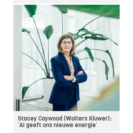
Stacey Caywood (Wolters Kluwer):
‘Ai geeft ons nieuwe energie’