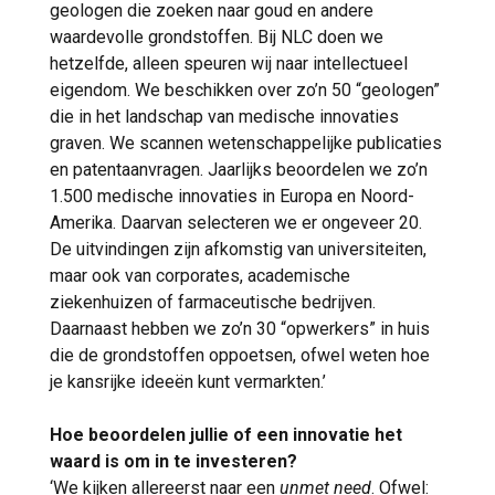
geologen die zoeken naar goud en andere
waardevolle grondstoffen. Bij NLC doen we
hetzelfde, alleen speuren wij naar intellectueel
eigendom. We beschikken over zo’n 50 “geologen”
die in het landschap van medische innovaties
graven. We scannen wetenschappelijke publicaties
en patentaanvragen. Jaarlijks beoordelen we zo’n
1.500 medische innovaties in Europa en Noord-
Amerika. Daarvan selecteren we er ongeveer 20.
De uitvindingen zijn afkomstig van universiteiten,
maar ook van corporates, academische
ziekenhuizen of farmaceutische bedrijven.
Daarnaast hebben we zo’n 30 “opwerkers” in huis
die de grondstoffen oppoetsen, ofwel weten hoe
je kansrijke ideeën kunt vermarkten.’
Hoe beoordelen jullie of een innovatie het
waard is om in te investeren?
‘We kijken allereerst naar een
unmet need
. Ofwel: