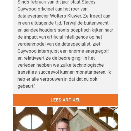
Sinds februari van dit jaar staat Stacey
Caywood officieel aan het roer van
dataleverancier Wolters Kluwer. Ze treedt aan
in een uitdagende tijd. Terwijl de buitenwacht
en aandeelhouders soms sceptisch kijken naar
de impact van artificial intelligence op het
verdienmodel van de dataspecialist, ziet
Caywood intern juist een enorme energiegolf
en relativeert ze de bedreiging. ‘In het
verleden hebben we zulke technologische
transities succesvol kunnen monetariseren. Ik
heb er alle vertrouwen in dat dat nu ook
gebeurt.’
LEES ARTIKEL