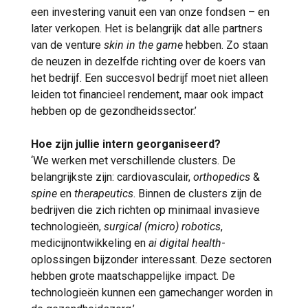
een investering vanuit een van onze fondsen – en
later verkopen. Het is belangrijk dat alle partners
van de venture
skin in the game
hebben. Zo staan
de neuzen in dezelfde richting over de koers van
het bedrijf. Een succesvol bedrijf moet niet alleen
leiden tot financieel rendement, maar ook impact
hebben op de gezondheidssector.’
Hoe zijn jullie intern georganiseerd?
‘We werken met verschillende clusters. De
belangrijkste zijn: cardiovasculair,
orthopedics
&
spine
en
therapeutics
. Binnen de clusters zijn de
bedrijven die zich richten op minimaal invasieve
technologieën,
surgical (micro) robotics
,
medicijnontwikkeling en
ai digital health
-
oplossingen bijzonder interessant. Deze sectoren
hebben grote maatschappelijke impact. De
technologieën kunnen een gamechanger worden in