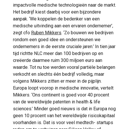
impactvolle medische technologieën naar de markt.
Het bedrijf kiest daarbij voor een bijzondere
aanpak. ‘We koppelen de bedenker van een
medische uitvinding aan een ervaren ondernemer’,
zegt cfo
Ruben Mikkers
. ‘Zo bouwen we bedrijven
rondom een goed idee en ondersteunen we
ondernemers in de eerste cruciale jaren.’ In tien jaar
tijd richtte NLC meer dan 100 bedrijven op en
creëerde daarmee ruim 300 miljoen euro aan
waarde. Tot nu toe werden vooral partiële belangen
verkocht en slechts één bedrijf volledig, maar
volgens Mikkers zitten er meer in de pijplijn.
Europa loopt voorop in medische innovatie, vertelt
Mikkers. ‘Ons continent is goed voor 40 procent
van de wereldwijde patenten in health & life
sciences.’ Minder goed nieuws is dat in Europa nog
geen 10 procent van het wereldwijde risicokapitaal
voorhanden is. Dat is voor veel medtech- startups