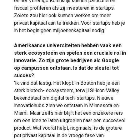
en het Verenigd Koninkrijk kunnen particulieren
fiscaal profiteren als zij investeren in startups.
Zoiets zou hier ook kunnen werken om meer
privaat kapitaal aan te trekken. Voor startups heb je
in het begin geen miljoenenkapitaal nodig.’
Amerikaanse universiteiten hebben vaak een
sterk ecosysteem en spelen een cruciale rol in
innovatie. Zo zijn grote bedrijven als Google
op campussen ontstaan. Is dat de sleutel tot
succes?
‘Ik vind dat lastig. Het klopt: in Boston heb je een
sterk biotech- ecosysteem, terwijl Silicon Valley
bekendstaat om digital tech-startups. Nieuwe
innovatiehubs zien we ontstaan in Minnesota en
Miami. Maar zelfs hier blijft het een onzekere reis
om een idee te laten uitgroeien naar een succesvol
product. Wat vooral helpt, nogmaals, is de grotere
pot privaat kapitaal in de vroege fase van