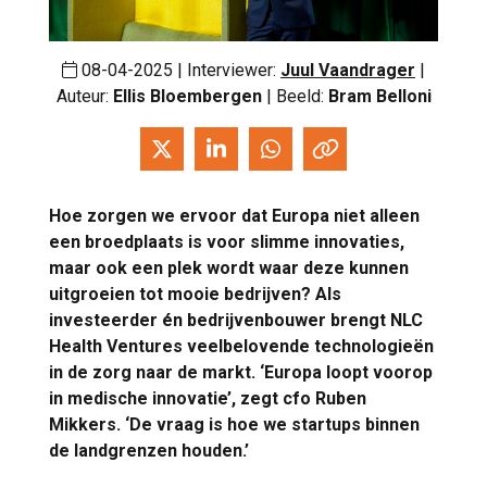
08-04-2025 | Interviewer:
Juul Vaandrager
|
Auteur:
Ellis Bloembergen
| Beeld:
Bram Belloni
Hoe zorgen we ervoor dat Europa niet alleen
een broedplaats is voor slimme innovaties,
maar ook een plek wordt waar deze kunnen
uitgroeien tot mooie bedrijven? Als
investeerder én bedrijvenbouwer brengt NLC
Health Ventures veelbelovende technologieën
in de zorg naar de markt. ‘Europa loopt voorop
in medische innovatie’, zegt cfo Ruben
Mikkers. ‘De vraag is hoe we startups binnen
de landgrenzen houden.’