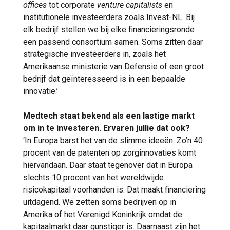
offices
tot corporate
venture capitalists
en
institutionele investeerders zoals Invest-NL. Bij
elk bedrijf stellen we bij elke financieringsronde
een passend consortium samen. Soms zitten daar
strategische investeerders in, zoals het
Amerikaanse ministerie van Defensie of een groot
bedrijf dat geïnteresseerd is in een bepaalde
innovatie.’
Medtech staat bekend als een lastige markt
om in te investeren. Ervaren jullie dat ook?
‘In Europa barst het van de slimme ideeën. Zo’n 40
procent van de patenten op zorginnovaties komt
hiervandaan. Daar staat tegenover dat in Europa
slechts 10 procent van het wereldwijde
risicokapitaal voorhanden is. Dat maakt financiering
uitdagend. We zetten soms bedrijven op in
Amerika of het Verenigd Koninkrijk omdat de
kapitaalmarkt daar gunstiger is. Daarnaast zijn het