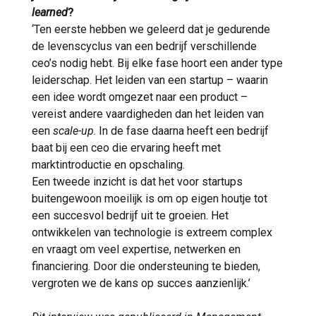
learned
?
‘Ten eerste hebben we geleerd dat je gedurende
de levenscyclus van een bedrijf verschillende
ceo’s nodig hebt. Bij elke fase hoort een ander type
leiderschap. Het leiden van een startup – waarin
een idee wordt omgezet naar een product –
vereist andere vaardigheden dan het leiden van
een
scale-up
. In de fase daarna heeft een bedrijf
baat bij een ceo die ervaring heeft met
marktintroductie en opschaling.
Een tweede inzicht is dat het voor startups
buitengewoon moeilijk is om op eigen houtje tot
een succesvol bedrijf uit te groeien. Het
ontwikkelen van technologie is extreem complex
en vraagt om veel expertise, netwerken en
financiering. Door die ondersteuning te bieden,
vergroten we de kans op succes aanzienlijk.’