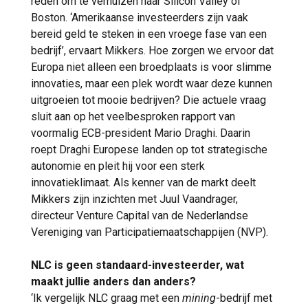
reden om te verhuizen naar Silicon Valley of
Boston. ‘Amerikaanse investeerders zijn vaak
bereid geld te steken in een vroege fase van een
bedrijf’, ervaart Mikkers. Hoe zorgen we ervoor dat
Europa niet alleen een broedplaats is voor slimme
innovaties, maar een plek wordt waar deze kunnen
uitgroeien tot mooie bedrijven? Die actuele vraag
sluit aan op het veelbesproken rapport van
voormalig ECB-president Mario Draghi. Daarin
roept Draghi Europese landen op tot strategische
autonomie en pleit hij voor een sterk
innovatieklimaat. Als kenner van de markt deelt
Mikkers zijn inzichten met Juul Vaandrager,
directeur Venture Capital van de Nederlandse
Vereniging van Participatiemaatschappijen (NVP).
NLC is geen standaard-investeerder, wat
maakt jullie anders dan anders?
‘Ik vergelijk NLC graag met een
mining
-bedrijf met