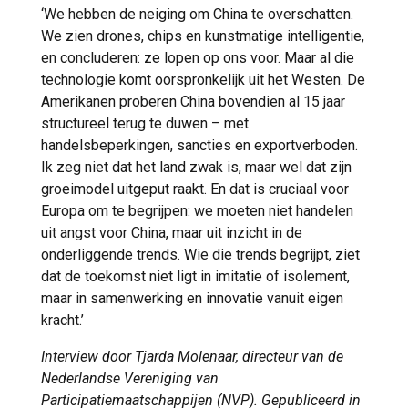
‘We hebben de neiging om China te overschatten.
We zien drones, chips en kunstmatige intelligentie,
en concluderen: ze lopen op ons voor. Maar al die
technologie komt oorspronkelijk uit het Westen. De
Amerikanen proberen China bovendien al 15 jaar
structureel terug te duwen – met
handelsbeperkingen, sancties en exportverboden.
Ik zeg niet dat het land zwak is, maar wel dat zijn
groeimodel uitgeput raakt. En dat is cruciaal voor
Europa om te begrijpen: we moeten niet handelen
uit angst voor China, maar uit inzicht in de
onderliggende trends. Wie die trends begrijpt, ziet
dat de toekomst niet ligt in imitatie of isolement,
maar in samenwerking en innovatie vanuit eigen
kracht.’
Interview door Tjarda Molenaar, directeur van de
Nederlandse Vereniging van
Participatiemaatschappijen (NVP). Gepubliceerd in