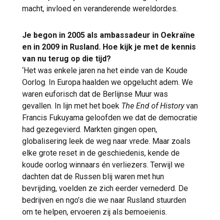
macht, invloed en veranderende wereldordes.
Je begon in 2005 als ambassadeur in Oekraïne
en in 2009 in Rusland. Hoe kijk je met de kennis
van nu terug op die tijd?
‘Het was enkele jaren na het einde van de Koude
Oorlog. In Europa haalden we opgelucht adem. We
waren euforisch dat de Berlijnse Muur was
gevallen. In lijn met het boek
The End of History
van
Francis Fukuyama geloofden we dat de democratie
had gezegevierd. Markten gingen open,
globalisering leek de weg naar vrede. Maar zoals
elke grote reset in de geschiedenis, kende de
koude oorlog winnaars én verliezers. Terwijl we
dachten dat de Russen blij waren met hun
bevrijding, voelden ze zich eerder vernederd. De
bedrijven en ngo’s die we naar Rusland stuurden
om te helpen, ervoeren zij als bemoeienis.