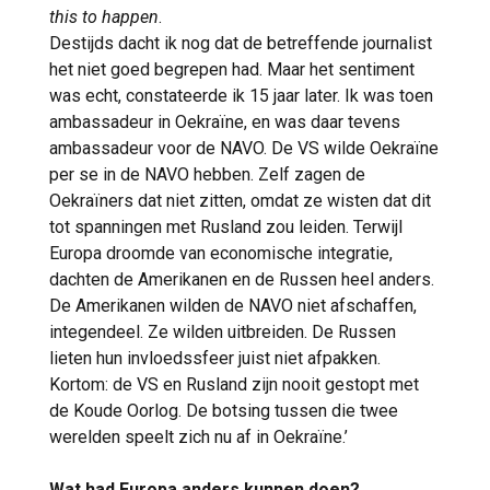
this to happen
.
Destijds dacht ik nog dat de betreffende journalist
het niet goed begrepen had. Maar het sentiment
was echt, constateerde ik 15 jaar later. Ik was toen
ambassadeur in Oekraïne, en was daar tevens
ambassadeur voor de NAVO. De VS wilde Oekraïne
per se in de NAVO hebben. Zelf zagen de
Oekraïners dat niet zitten, omdat ze wisten dat dit
tot spanningen met Rusland zou leiden. Terwijl
Europa droomde van economische integratie,
dachten de Amerikanen en de Russen heel anders.
De Amerikanen wilden de NAVO niet afschaffen,
integendeel. Ze wilden uitbreiden. De Russen
lieten hun invloedssfeer juist niet afpakken.
Kortom: de VS en Rusland zijn nooit gestopt met
de Koude Oorlog. De botsing tussen die twee
werelden speelt zich nu af in Oekraïne.’
Wat had Europa anders kunnen doen?