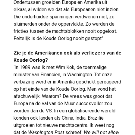
Ondertussen groeiden Europa en Amerika uit
elkaar, al wilden we dat als Europeanen niet inzien.
Die onderhuidse spanningen verdwenen niet; ze
sluimerden onder de oppervlakte. Zo werden de
fricties tussen de machtsblokken nooit opgelost.
Feitelijk is de Koude Oorlog nooit gestopt.’
Zie je de Amerikanen ook als verliezers van de
Koude Oorlog?
‘In 1989 was ik met Wim Kok, de toenmalige
minister van Financiën, in Washington. Tot onze
verbazing werd er in Amerika geschokt gereageerd
op het einde van de Koude Oorlog. Men vond het
afschuwelijk. Waarom? De vrees was groot dat
Europa na de val van de Muur succesvoller zou
worden dan de VS. In een globaliserende wereld
konden ook landen als China, India, Brazilië
uitgroeien tot nieuwe machtscentra. Ik weet nog
dat de
Washington Post
schreef:
We will not allow