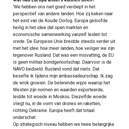
‘We hebben ons niet goed verdiept in het
perspectief van andere landen. Hoe zij keken naar
het eind van de Koude Oorlog. Europa geloofde
heilig in het idee dat open markten en
economische samenwerking vanzelf leiden tot
vrede. De Europese Unie breidde steeds verder uit
met het idee: hoe meer landen, hoe veiliger we zijn
tegenover Rusland. Dat was een misvatting, de EU
is geen militair bondgenootschap. Daarvoor is de
NAVO bedoeld. Rusland vond dat niets. Dat
besefte ik tijdens mijn ambassadeurschap. Ik zag
de wrok groeien. De belerende wijze waarop het
Westen zijn normen en waarden exporteerde,
leidde tot woede in Moskou. Diezelfde woede
vliegt nu, in de vorm van drones en raketten,
richting Oekraïne. Europa heeft dat totaal
onderschat.
Op strategisch niveau hebben we twee belangrijke