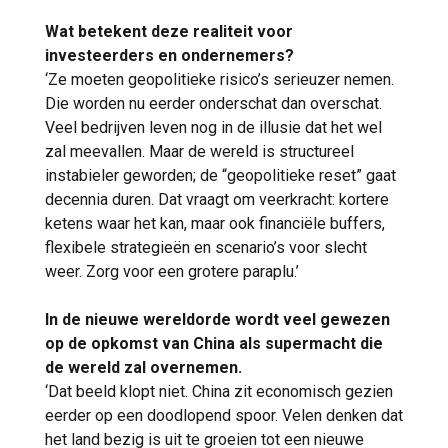
Wat betekent deze realiteit voor
investeerders en ondernemers?
‘Ze moeten geopolitieke risico’s serieuzer nemen.
Die worden nu eerder onderschat dan overschat.
Veel bedrijven leven nog in de illusie dat het wel
zal meevallen. Maar de wereld is structureel
instabieler geworden; de “geopolitieke reset” gaat
decennia duren. Dat vraagt om veerkracht: kortere
ketens waar het kan, maar ook financiële buffers,
flexibele strategieën en scenario’s voor slecht
weer. Zorg voor een grotere paraplu.’
In de nieuwe wereldorde wordt veel gewezen
op de opkomst van China als supermacht die
de wereld zal overnemen.
‘Dat beeld klopt niet. China zit economisch gezien
eerder op een doodlopend spoor. Velen denken dat
het land bezig is uit te groeien tot een nieuwe