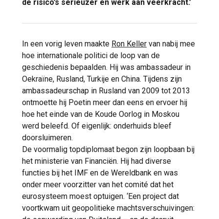
de risico’s serieuzer en werk aan veerkracht.’
In een vorig leven maakte
Ron Keller
van nabij mee
hoe internationale politici de loop van de
geschiedenis bepaalden. Hij was ambassadeur in
Oekraïne, Rusland, Turkije en China. Tijdens zijn
ambassadeurschap in Rusland van 2009 tot 2013
ontmoette hij Poetin meer dan eens en ervoer hij
hoe het einde van de Koude Oorlog in Moskou
werd beleefd. Of eigenlijk: onderhuids bleef
doorsluimeren.
De voormalig topdiplomaat begon zijn loopbaan bij
het ministerie van Financiën. Hij had diverse
functies bij het IMF en de Wereldbank en was
onder meer voorzitter van het comité dat het
eurosysteem moest optuigen. ‘Een project dat
voortkwam uit geopolitieke machtsverschuivingen: