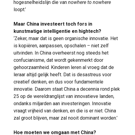
hogesnelheidslijn die van
nowhere to nowhere
loopt.’
Maar China investeert toch fors in
kunstmatige intelligentie en hightech?
‘Zeker, maar dat is geen organische innovatie. Het
is kopiëren, aanpassen, opschalen – niet zelf
uitvinden. In China overheerst nog steeds het
confucianisme, dat wordt gekenmerkt door
gehoorzaamheid. Kinderen leren al vroeg dat de
leraar altijd gelijk heeft. Dat is desastreus voor
creatief denken, en dus voor fundamentele
innovatie. Daarom staat China a decennia rond plek
25 op de wereldranglijst van innovatieve landen,
ondanks miljarden aan investeringen. Innovatie
vraagt vrijheid van denken, en die is er niet. China
zal groot blijven, maar zal nooit dominant worden.’
Hoe moeten we omgaan met China?