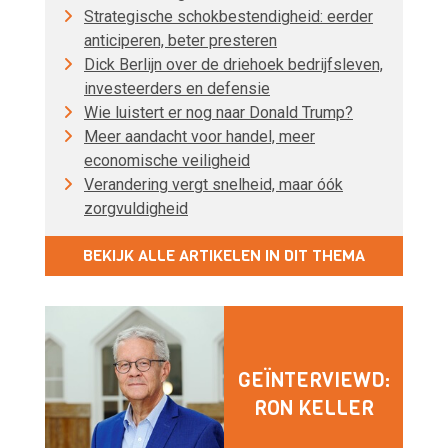
Strategische schokbestendigheid: eerder
anticiperen, beter presteren
Dick Berlijn over de driehoek bedrijfsleven,
investeerders en defensie
Wie luistert er nog naar Donald Trump?
Meer aandacht voor handel, meer
economische veiligheid
Verandering vergt snelheid, maar óók
zorgvuldigheid
BEKIJK ALLE ARTIKELEN IN DIT THEMA
GEÏNTERVIEWD:
RON KELLER