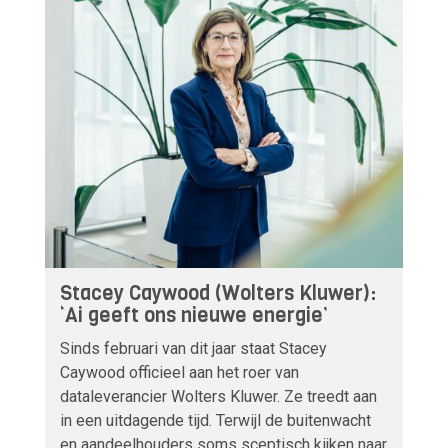
Stacey Caywood (Wolters Kluwer):
‘Ai geeft ons nieuwe energie’
Sinds februari van dit jaar staat Stacey
Caywood officieel aan het roer van
dataleverancier Wolters Kluwer. Ze treedt aan
in een uitdagende tijd. Terwijl de buitenwacht
en aandeelhouders soms sceptisch kijken naar