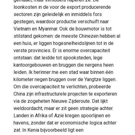
loonkosten in de voor de export producerende
sectoren zijn geleidelijk en inmiddels fors
gestegen, waardoor productie verschuift naar
Vietnam en Myanmar. Ook de bouwmotor is tot
stilstand gekomen: de meeste Chinezen hebben al
een huis, er liggen hogesnelheidslijnen tot in de
verste provincies. Er is enorme overcapaciteit
ontstaan: dat leidde tot spooksteden, lege
kantoorgebouwen en bruggen die nergens heen
leiden. Ik herinner me een stad waar binnen één
kilometer negen bruggen over de Yangtze liggen.
Om die overcapaciteit te verlichten, probeerde
China zijn infrastructurele projecten te exporteren
via de zogeheten Nieuwe Zijderoute. Dat lijkt
weldoordacht, maar er zit geen strategie achter.
Landen in Afrika of Azië kregen spoorlijnen en
havens, zonder dat er economische logica achter
zat. In Kenia bijvoorbeeld ligt een