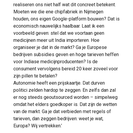
realiseren ons niet half wat dit concreet betekent.
Moeten we die ene chipfabriek in Nijmegen
houden, ons eigen Google-platform bouwen? Dat is
economisch nauwelijks haalbaar. Laat ik een
voorbeeld geven: stel dat we voortaan geen
medicijnen meer uit India importeren. Hoe
organiseer je dat in de markt? Ga je Europese
bedrijven subsidies geven en hoge tarieven heffen
voor Indiase medicijnproducenten? Is de
consument vervolgens bereid 20 keer zoveel voor
zijn pillen te betalen?
Autonomie heeft een prijskaartje. Dat durven
politici zelden hardop te zeggen. En zelfs dan zal
er nog steeds geoutsourced worden – simpelweg
omdat het elders goedkoper is. Dat zijn de wetten
van de markt. Ga je dat verbieden met regels of
tarieven, dan zeggen bedrijven: weet je wat,
Europa? Wij vertrekken.’