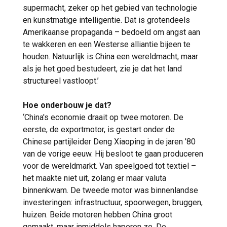
supermacht, zeker op het gebied van technologie
en kunstmatige intelligentie. Dat is grotendeels
Amerikaanse propaganda – bedoeld om angst aan
te wakkeren en een Westerse alliantie bijeen te
houden. Natuurlijk is China een wereldmacht, maar
als je het goed bestudeert, zie je dat het land
structureel vastloopt.’
Hoe onderbouw je dat?
‘China's economie draait op twee motoren. De
eerste, de exportmotor, is gestart onder de
Chinese partijleider Deng Xiaoping in de jaren ’80
van de vorige eeuw. Hij besloot te gaan produceren
voor de wereldmarkt. Van speelgoed tot textiel –
het maakte niet uit, zolang er maar valuta
binnenkwam. De tweede motor was binnenlandse
investeringen: infrastructuur, spoorwegen, bruggen,
huizen. Beide motoren hebben China groot
gemaakt, maar inmiddels haperen ze. De