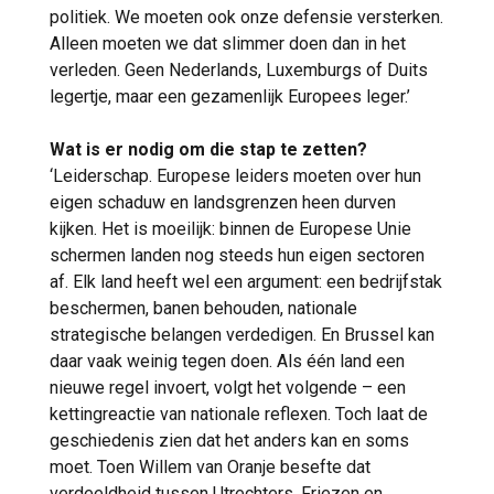
politiek. We moeten ook onze defensie versterken.
Alleen moeten we dat slimmer doen dan in het
verleden. Geen Nederlands, Luxemburgs of Duits
legertje, maar een gezamenlijk Europees leger.’
Wat is er nodig om die stap te zetten?
‘Leiderschap. Europese leiders moeten over hun
eigen schaduw en landsgrenzen heen durven
kijken. Het is moeilijk: binnen de Europese Unie
schermen landen nog steeds hun eigen sectoren
af. Elk land heeft wel een argument: een bedrijfstak
beschermen, banen behouden, nationale
strategische belangen verdedigen. En Brussel kan
daar vaak weinig tegen doen. Als één land een
nieuwe regel invoert, volgt het volgende – een
kettingreactie van nationale reflexen. Toch laat de
geschiedenis zien dat het anders kan en soms
moet. Toen Willem van Oranje besefte dat
verdeeldheid tussen Utrechters, Friezen en