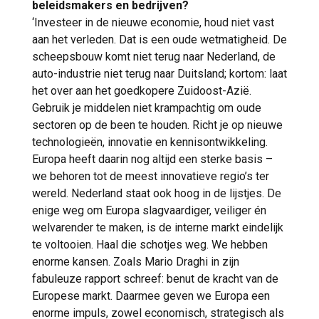
beleidsmakers en bedrijven?
‘Investeer in de nieuwe economie, houd niet vast
aan het verleden. Dat is een oude wetmatigheid. De
scheepsbouw komt niet terug naar Nederland, de
auto-industrie niet terug naar Duitsland; kortom: laat
het over aan het goedkopere Zuidoost-Azië.
Gebruik je middelen niet krampachtig om oude
sectoren op de been te houden. Richt je op nieuwe
technologieën, innovatie en kennisontwikkeling.
Europa heeft daarin nog altijd een sterke basis –
we behoren tot de meest innovatieve regio’s ter
wereld. Nederland staat ook hoog in de lijstjes. De
enige weg om Europa slagvaardiger, veiliger én
welvarender te maken, is de interne markt eindelijk
te voltooien. Haal die schotjes weg. We hebben
enorme kansen. Zoals Mario Draghi in zijn
fabuleuze rapport schreef: benut de kracht van de
Europese markt. Daarmee geven we Europa een
enorme impuls, zowel economisch, strategisch als