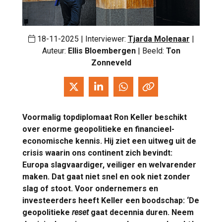
18-11-2025 | Interviewer:
Tjarda Molenaar
|
Auteur:
Ellis Bloembergen
| Beeld:
Ton
Zonneveld
Voormalig topdiplomaat Ron Keller beschikt
over enorme geopolitieke en financieel-
economische kennis. Hij ziet een uitweg uit de
crisis waarin ons continent zich bevindt:
Europa slagvaardiger, veiliger en welvarender
maken. Dat gaat niet snel en ook niet zonder
slag of stoot. Voor ondernemers en
investeerders heeft Keller een boodschap: ‘De
geopolitieke
reset
gaat decennia duren. Neem