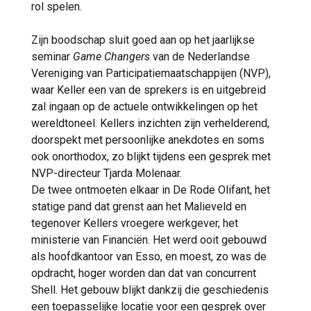
rol spelen.
Zijn boodschap sluit goed aan op het jaarlijkse
seminar
Game Changers
van de Nederlandse
Vereniging van Participatiemaatschappijen (NVP),
waar Keller een van de sprekers is en uitgebreid
zal ingaan op de actuele ontwikkelingen op het
wereldtoneel. Kellers inzichten zijn verhelderend,
doorspekt met persoonlijke anekdotes en soms
ook onorthodox, zo blijkt tijdens een gesprek met
NVP-directeur Tjarda Molenaar.
De twee ontmoeten elkaar in De Rode Olifant, het
statige pand dat grenst aan het Malieveld en
tegenover Kellers vroegere werkgever, het
ministerie van Financiën. Het werd ooit gebouwd
als hoofdkantoor van Esso, en moest, zo was de
opdracht, hoger worden dan dat van concurrent
Shell. Het gebouw blijkt dankzij die geschiedenis
een toepasselijke locatie voor een gesprek over