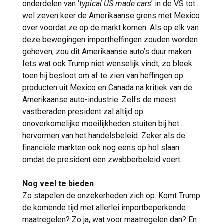
onderdelen van ‘
typical US made cars
’ in de VS tot
wel zeven keer de Amerikaanse grens met Mexico
over voordat ze op de markt komen. Als op elk van
deze bewegingen importheffingen zouden worden
geheven, zou dit Amerikaanse auto’s duur maken.
Iets wat ook Trump niet wenselijk vindt, zo bleek
toen hij besloot om af te zien van heffingen op
producten uit Mexico en Canada na kritiek van de
Amerikaanse auto-industrie. Zelfs de meest
vastberaden president zal altijd op
onoverkomelijke moeilijkheden stuiten bij het
hervormen van het handelsbeleid. Zeker als de
financiële markten ook nog eens op hol slaan
omdat de president een zwabberbeleid voert.
Nog veel te bieden
Zo stapelen de onzekerheden zich op. Komt Trump
de komende tijd met allerlei importbeperkende
maatregelen? Zo ja, wat voor maatregelen dan? En