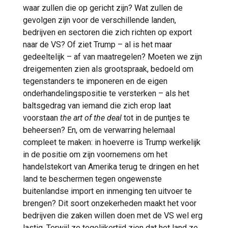
waar zullen die op gericht zijn? Wat zullen de
gevolgen zijn voor de verschillende landen,
bedrijven en sectoren die zich richten op export
naar de VS? Of ziet Trump – al is het maar
gedeeltelijk – af van maatregelen? Moeten we zijn
dreigementen zien als grootspraak, bedoeld om
tegenstanders te imponeren en de eigen
onderhandelingspositie te versterken – als het
baltsgedrag van iemand die zich erop laat
voorstaan
the art of the deal
tot in de puntjes te
beheersen? En, om de verwarring helemaal
compleet te maken: in hoeverre is Trump werkelijk
in de positie om zijn voornemens om het
handelstekort van Amerika terug te dringen en het
land te beschermen tegen ongewenste
buitenlandse import en inmenging ten uitvoer te
brengen? Dit soort onzekerheden maakt het voor
bedrijven die zaken willen doen met de VS wel erg
lastig. Terwijl ze tegelijkertijd zien dat het land ze