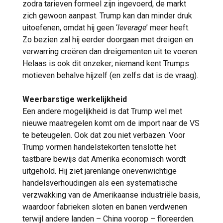
zodra tarieven formeel zijn ingevoerd, de markt
zich gewoon aanpast. Trump kan dan minder druk
uitoefenen, omdat hij geen ‘
leverage
’ meer heeft.
Zo bezien zal hij eerder doorgaan met dreigen en
verwarring creëren dan dreigementen uit te voeren.
Helaas is ook dit onzeker; niemand kent Trumps
motieven behalve hijzelf (en zelfs dat is de vraag).
Weerbarstige werkelijkheid
Een andere mogelijkheid is dat Trump wel met
nieuwe maatregelen komt om de import naar de VS
te beteugelen. Ook dat zou niet verbazen. Voor
Trump vormen handelstekorten tenslotte het
tastbare bewijs dat Amerika economisch wordt
uitgehold. Hij ziet jarenlange onevenwichtige
handelsverhoudingen als een systematische
verzwakking van de Amerikaanse industriële basis,
waardoor fabrieken sloten en banen verdwenen
terwijl andere landen – China voorop – floreerden.