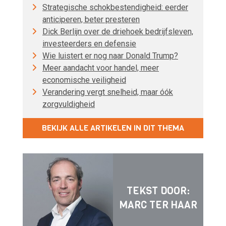
Strategische schokbestendigheid: eerder
anticiperen, beter presteren
Dick Berlijn over de driehoek bedrijfsleven,
investeerders en defensie
Wie luistert er nog naar Donald Trump?
Meer aandacht voor handel, meer
economische veiligheid
Verandering vergt snelheid, maar óók
zorgvuldigheid
BEKIJK ALLE ARTIKELEN IN DIT THEMA
TEKST DOOR:
MARC TER HAAR