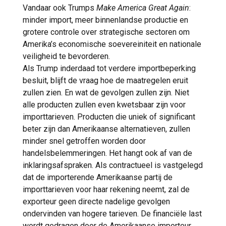
Vandaar ook Trumps
Make America Great Again
:
minder import, meer binnenlandse productie en
grotere controle over strategische sectoren om
Amerika’s economische soevereiniteit en nationale
veiligheid te bevorderen.
Als Trump inderdaad tot verdere importbeperking
besluit, blijft de vraag hoe de maatregelen eruit
zullen zien. En wat de gevolgen zullen zijn. Niet
alle producten zullen even kwetsbaar zijn voor
importtarieven. Producten die uniek of significant
beter zijn dan Amerikaanse alternatieven, zullen
minder snel getroffen worden door
handelsbelemmeringen. Het hangt ook af van de
inklaringsafspraken. Als contractueel is vastgelegd
dat de importerende Amerikaanse partij de
importtarieven voor haar rekening neemt, zal de
exporteur geen directe nadelige gevolgen
ondervinden van hogere tarieven. De financiële last
wordt gedragen door de Amerikaanse importeur,