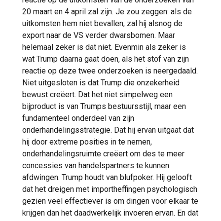
20 maart en 4 april zal zijn. Je zou zeggen: als de
uitkomsten hem niet bevallen, zal hij alsnog de
export naar de VS verder dwarsbomen. Maar
helemaal zeker is dat niet. Evenmin als zeker is
wat Trump daarna gaat doen, als het stof van zijn
reactie op deze twee onderzoeken is neergedaald.
Niet uitgesloten is dat Trump die onzekerheid
bewust creëert. Dat het niet simpelweg een
bijproduct is van Trumps bestuursstijl, maar een
fundamenteel onderdeel van zijn
onderhandelingsstrategie. Dat hij ervan uitgaat dat
hij door extreme posities in te nemen,
onderhandelingsruimte creëert om des te meer
concessies van handelspartners te kunnen
afdwingen. Trump houdt van blufpoker. Hij gelooft
dat het dreigen met importheffingen psychologisch
gezien veel effectiever is om dingen voor elkaar te
krijgen dan het daadwerkelijk invoeren ervan. En dat