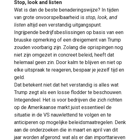
Stop, look and listen
Wat is dan de beste benaderingswijze? In tijden
van grote onvoorspelbaarheid is
stop, look, and
listen
altijd een verstandig uitgangspunt.
Ingrijpende bedrijfsbeslissingen op basis van een
bruuske opmerking of een dreigement van Trump
zouden voorbarig zijn. Zolang die oprispingen nog
niet zijn omgezet in concreet beleid, heeft dat
helemaal geen zin. Door kalm te blijven en niet op
elke uitspraak te reageren, bespaar je jezelf tijd en
geld.
Dat betekent niet dat het verstandig is alles wat
Trump zegt als een losse flodder te beschouwen.
Integendeel. Het is voor bedrijven die zich richten
op de Amerikaanse markt juist essentieel de
situatie in de VS nauwlettend te volgen en te
anticiperen op mogelijke beleidsmaatregelen. Denk
aan de onderzoeken die in maart en april van dit
jaar worden afgerond: wat als er dan importtarieven