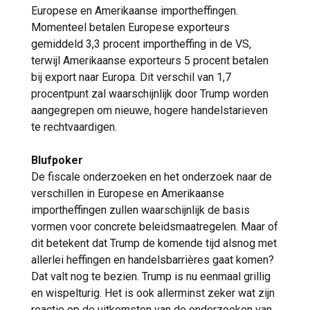
Europese en Amerikaanse importheffingen.
Momenteel betalen Europese exporteurs
gemiddeld 3,3 procent importheffing in de VS,
terwijl Amerikaanse exporteurs 5 procent betalen
bij export naar Europa. Dit verschil van 1,7
procentpunt zal waarschijnlijk door Trump worden
aangegrepen om nieuwe, hogere handelstarieven
te rechtvaardigen.
Blufpoker
De fiscale onderzoeken en het onderzoek naar de
verschillen in Europese en Amerikaanse
importheffingen zullen waarschijnlijk de basis
vormen voor concrete beleidsmaatregelen. Maar of
dit betekent dat Trump de komende tijd alsnog met
allerlei heffingen en handelsbarrières gaat komen?
Dat valt nog te bezien. Trump is nu eenmaal grillig
en wispelturig. Het is ook allerminst zeker wat zijn
reactie op de uitkomsten van de onderzoeken van