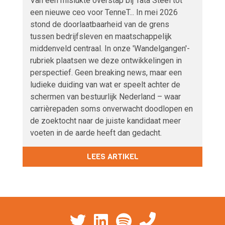
Van een mislukte overstap bij Tata Steel tot
een nieuwe ceo voor TenneT... In mei 2026
stond de doorlaatbaarheid van de grens
tussen bedrijfsleven en maatschappelijk
middenveld centraal. In onze 'Wandelgangen'-
rubriek plaatsen we deze ontwikkelingen in
perspectief. Geen breaking news, maar een
ludieke duiding van wat er speelt achter de
schermen van bestuurlijk Nederland – waar
carrièrepaden soms onverwacht doodlopen en
de zoektocht naar de juiste kandidaat meer
voeten in de aarde heeft dan gedacht.
LEES ARTIKEL