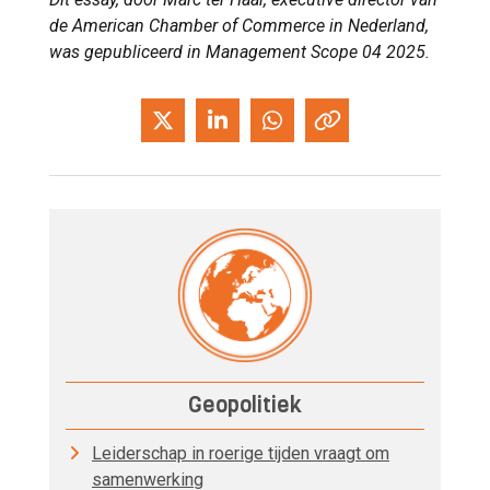
de American Chamber of Commerce in Nederland,
was gepubliceerd in Management Scope 04 2025.
Geopolitiek
Leiderschap in roerige tijden vraagt om
samenwerking