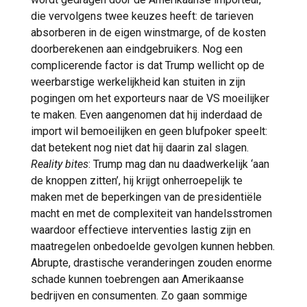
die vervolgens twee keuzes heeft: de tarieven
absorberen in de eigen winstmarge, of de kosten
doorberekenen aan eindgebruikers. Nog een
complicerende factor is dat Trump wellicht op de
weerbarstige werkelijkheid kan stuiten in zijn
pogingen om het exporteurs naar de VS moeilijker
te maken. Even aangenomen dat hij inderdaad de
import wil bemoeilijken en geen blufpoker speelt:
dat betekent nog niet dat hij daarin zal slagen.
Reality bites
: Trump mag dan nu daadwerkelijk ‘aan
de knoppen zitten’, hij krijgt onherroepelijk te
maken met de beperkingen van de presidentiële
macht en met de complexiteit van handelsstromen
waardoor effectieve interventies lastig zijn en
maatregelen onbedoelde gevolgen kunnen hebben.
Abrupte, drastische veranderingen zouden enorme
schade kunnen toebrengen aan Amerikaanse
bedrijven en consumenten. Zo gaan sommige