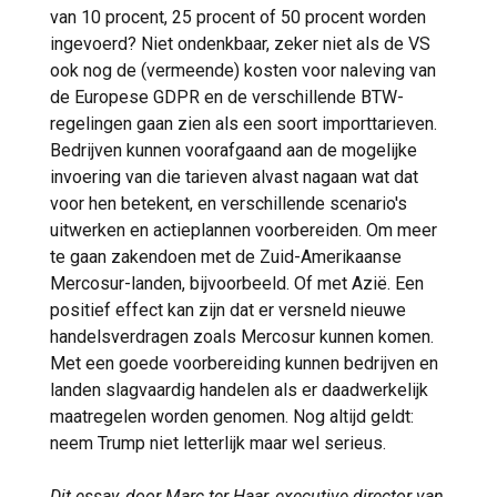
van 10 procent, 25 procent of 50 procent worden
ingevoerd? Niet ondenkbaar, zeker niet als de VS
ook nog de (vermeende) kosten voor naleving van
de Europese GDPR en de verschillende BTW-
regelingen gaan zien als een soort importtarieven.
Bedrijven kunnen voorafgaand aan de mogelijke
invoering van die tarieven alvast nagaan wat dat
voor hen betekent, en verschillende scenario's
uitwerken en actieplannen voorbereiden. Om meer
te gaan zakendoen met de Zuid-Amerikaanse
Mercosur-landen, bijvoorbeeld. Of met Azië. Een
positief effect kan zijn dat er versneld nieuwe
handelsverdragen zoals Mercosur kunnen komen.
Met een goede voorbereiding kunnen bedrijven en
landen slagvaardig handelen als er daadwerkelijk
maatregelen worden genomen. Nog altijd geldt:
neem Trump niet letterlijk maar wel serieus.
Dit essay, door Marc ter Haar, executive director van