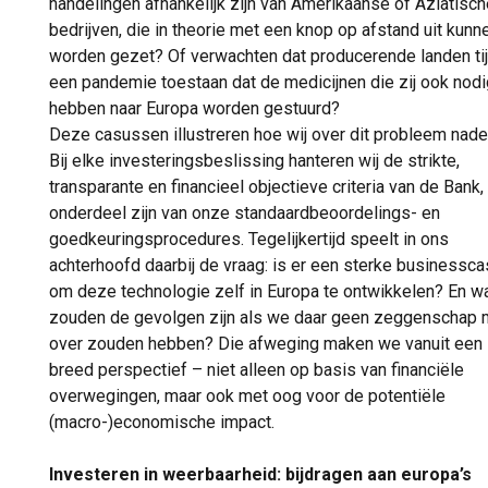
handelingen afhankelijk zijn van Amerikaanse of Aziatisch
bedrijven, die in theorie met een knop op afstand uit kunn
worden gezet? Of verwachten dat producerende landen ti
een pandemie toestaan dat de medicijnen die zij ook nodi
hebben naar Europa worden gestuurd?
Deze casussen illustreren hoe wij over dit probleem nad
Bij elke investeringsbeslissing hanteren wij de strikte,
transparante en financieel objectieve criteria van de Bank,
onderdeel zijn van onze standaardbeoordelings- en
goedkeuringsprocedures. Tegelijkertijd speelt in ons
achterhoofd daarbij de vraag: is er een sterke businessc
om deze technologie zelf in Europa te ontwikkelen? En w
zouden de gevolgen zijn als we daar geen zeggenschap 
over zouden hebben? Die afweging maken we vanuit een
breed perspectief – niet alleen op basis van financiële
overwegingen, maar ook met oog voor de potentiële
(macro-)economische impact.
Investeren in weerbaarheid: bijdragen aan europa’s