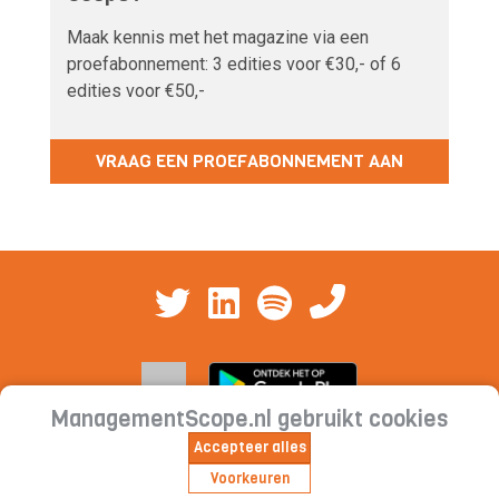
Maak kennis met het magazine via een
proefabonnement: 3 edities voor €30,- of 6
edities voor €50,-
VRAAG EEN PROEFABONNEMENT AAN
ManagementScope.nl gebruikt cookies
Accepteer alles
Contact
|
Cookieverklaring | Privacyverklaring |
Voorkeuren
Abonnementsvoorwaarden