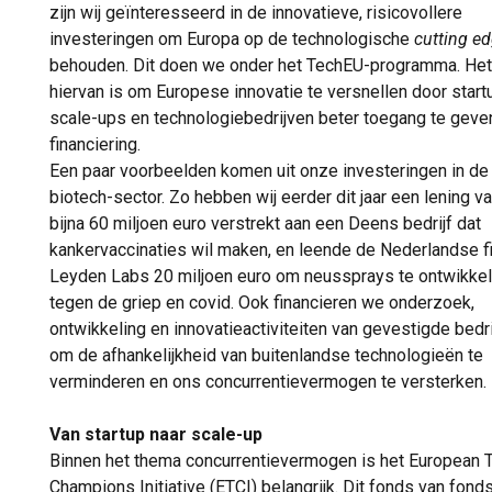
zijn wij geïnteresseerd in de innovatieve, risicovollere
investeringen om Europa op de technologische
cutting e
behouden. Dit doen we onder het TechEU-programma. Het
hiervan is om Europese innovatie te versnellen door start
scale-ups en technologiebedrijven beter toegang te geven
financiering.
Een paar voorbeelden komen uit onze investeringen in de
biotech-sector. Zo hebben wij eerder dit jaar een lening v
bijna 60 miljoen euro verstrekt aan een Deens bedrijf dat
kankervaccinaties wil maken, en leende de Nederlandse f
Leyden Labs 20 miljoen euro om neussprays te ontwikke
tegen de griep en covid. Ook financieren we onderzoek,
ontwikkeling en innovatieactiviteiten van gevestigde bedr
om de afhankelijkheid van buitenlandse technologieën te
verminderen en ons concurrentievermogen te versterken.
Van startup naar scale-up
Binnen het thema concurrentievermogen is het European 
Champions Initiative (ETCI) belangrijk. Dit fonds van fond