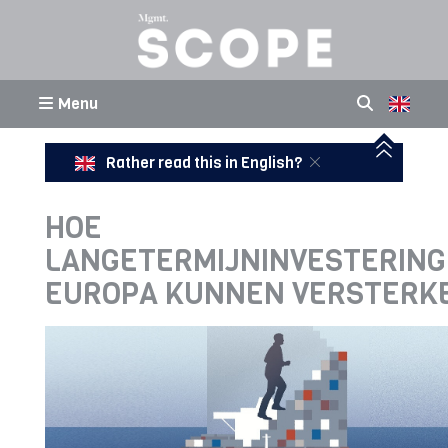
Menu
Rather read this in English?
HOE
LANGETERMIJNINVESTERIN
EUROPA KUNNEN VERSTERK