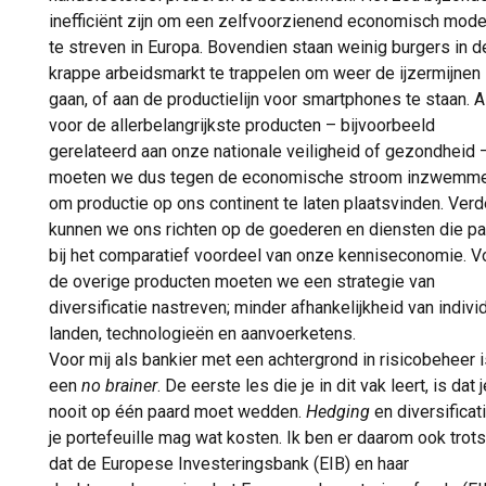
inefficiënt zijn om een zelfvoorzienend economisch mode
te streven in Europa. Bovendien staan weinig burgers in 
krappe arbeidsmarkt te trappelen om weer de ijzermijnen 
gaan, of aan de productielijn voor smartphones te staan. A
voor de allerbelangrijkste producten – bijvoorbeeld
gerelateerd aan onze nationale veiligheid of gezondheid 
moeten we dus tegen de economische stroom inzwemm
om productie op ons continent te laten plaatsvinden. Verd
kunnen we ons richten op de goederen en diensten die p
bij het comparatief voordeel van onze kenniseconomie. V
de overige producten moeten we een strategie van
diversificatie nastreven; minder afhankelijkheid van indivi
landen, technologieën en aanvoerketens.
Voor mij als bankier met een achtergrond in risicobeheer i
een
no brainer
. De eerste les die je in dit vak leert, is dat j
nooit op één paard moet wedden.
Hedging
en diversificat
je portefeuille mag wat kosten. Ik ben er daarom ook trot
dat de Europese Investeringsbank (EIB) en haar