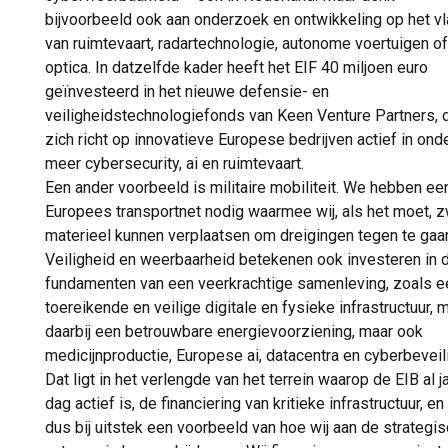
bijvoorbeeld ook aan onderzoek en ontwikkeling op het vl
van ruimtevaart, radartechnologie, autonome voertuigen of
optica. In datzelfde kader heeft het EIF 40 miljoen euro
geïnvesteerd in het nieuwe defensie- en
veiligheidstechnologiefonds van Keen Venture Partners, 
zich richt op innovatieve Europese bedrijven actief in ond
meer cybersecurity, ai en ruimtevaart.
Een ander voorbeeld is militaire mobiliteit. We hebben ee
Europees transportnet nodig waarmee wij, als het moet, 
materieel kunnen verplaatsen om dreigingen tegen te gaa
Veiligheid en weerbaarheid betekenen ook investeren in 
fundamenten van een veerkrachtige samenleving, zoals e
toereikende en veilige digitale en fysieke infrastructuur, 
daarbij een betrouwbare energievoorziening, maar ook
medicijnproductie, Europese ai, datacentra en cyberbeveil
Dat ligt in het verlengde van het terrein waarop de EIB al j
dag actief is, de financiering van kritieke infrastructuur, en
dus bij uitstek een voorbeeld van hoe wij aan de strategi