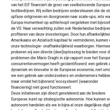
van het EIF financiert de groei van veelbelovende Europe
techbedrijven. Wij willen bedrijven ondersteunen die de st
upfase ontgroeien en doorgroeien naar scale-ups, iets wa
Europa momenteel op achterloopt vergeleken met bijvoor
de VS. Naar verwachting zullen ook Nederlandse bedrijve
profiteren van deze investeringen. Door hun afhankelijkhe
Amerikaans en Aziatisch kapitaal te verminderen, kunnen 
onze technologie- onafhankelijkheid waarborgen. Hierme
proberen wij een directe (deel)oplossing te bieden voor 
problemen die Mario Draghi in zijn rapport over het Europ
concurrentievermogen heeft geïdentificeerd: een gebrek 
dynamiek en innovatie in de Europese economie, niet om
we een gebrek aan onderzoekers en ondernemers hebbe
maar omdat het bijhorend ‘ecosysteem’ (waaronder
financiering) niet goed functioneert.
Deze initiatieven zijn direct gerelateerd aan de bredere
Europese inzet op strategische autonomie. Hoe kunnen 
autonoom handelen als we in bijna al onze dagelijkse digi