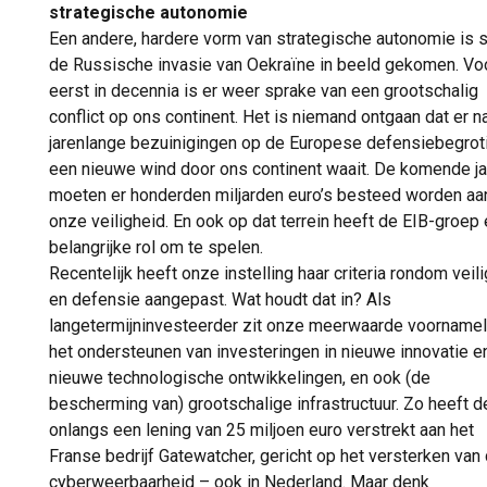
strategische autonomie
Een andere, hardere vorm van strategische autonomie is 
de Russische invasie van Oekraïne in beeld gekomen. Vo
eerst in decennia is er weer sprake van een grootschalig
conflict op ons continent. Het is niemand ontgaan dat er n
jarenlange bezuinigingen op de Europese defensiebegrot
een nieuwe wind door ons continent waait. De komende j
moeten er honderden miljarden euro’s besteed worden aa
onze veiligheid. En ook op dat terrein heeft de EIB-groep
belangrijke rol om te spelen.
Recentelijk heeft onze instelling haar criteria rondom veil
en defensie aangepast. Wat houdt dat in? Als
langetermijninvesteerder zit onze meerwaarde voornameli
het ondersteunen van investeringen in nieuwe innovatie e
nieuwe technologische ontwikkelingen, en ook (de
bescherming van) grootschalige infrastructuur. Zo heeft d
onlangs een lening van 25 miljoen euro verstrekt aan het
Franse bedrijf Gatewatcher, gericht op het versterken van
cyberweerbaarheid – ook in Nederland. Maar denk