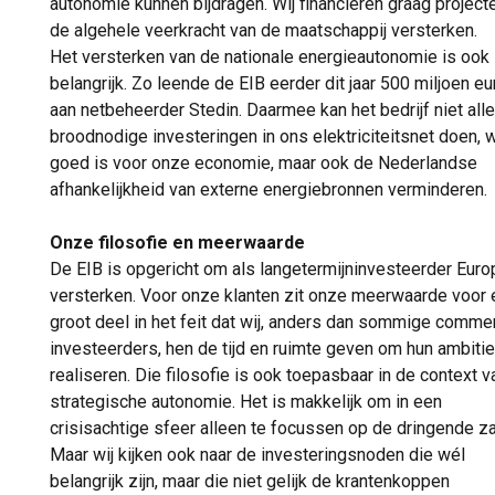
autonomie kunnen bijdragen. Wij financieren graag project
de algehele veerkracht van de maatschappij versterken.
Het versterken van de nationale energieautonomie is ook
belangrijk. Zo leende de EIB eerder dit jaar 500 miljoen eu
aan netbeheerder Stedin. Daarmee kan het bedrijf niet all
broodnodige investeringen in ons elektriciteitsnet doen, 
goed is voor onze economie, maar ook de Nederlandse
afhankelijkheid van externe energiebronnen verminderen.
Onze filosofie en meerwaarde
De EIB is opgericht om als langetermijninvesteerder Euro
versterken. Voor onze klanten zit onze meerwaarde voor
groot deel in het feit dat wij, anders dan sommige comme
investeerders, hen de tijd en ruimte geven om hun ambitie
realiseren. Die filosofie is ook toepasbaar in de context v
strategische autonomie. Het is makkelijk om in een
crisisachtige sfeer alleen te focussen op de dringende z
Maar wij kijken ook naar de investeringsnoden die wél
belangrijk zijn, maar die niet gelijk de krantenkoppen