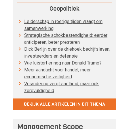
Geopolitiek
Leiderschap in roerige tijden vraagt om
samenwerking
Strategische schokbestendigheid: eerder
anticiperen, beter presteren
Dick Berlijn over de driehoek bedrijfsleven,
investeerders en defensie
Wie luistert er nog naar Donald Trump?
Meer aandacht voor handel, meer
economische veiligheid
Verandering vergt snelheid, maar óók
zorgvuldigheid
BEKIJK ALLE ARTIKELEN IN DIT THEMA
Management Scope