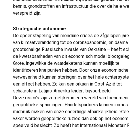
kennis, grondstoffen en infrastructuur die over de hele w
verspreid zijn.
Strategische autonomie
De opeenstapeling van mondiale crises de afgelopen jar
van klimaatverandering tot de coronapandemie, en daarna
grootschalige Russische invasie van Oekraïne – heeft ec
de kwetsbaarheden van dit economisch model blootgeleg
Grote, ingewikkelde waardeketens kunnen moeilijk te
identificeren knelpunten hebben. Door onze economische
verwevenheid kunnen storingen over het hele achtersyst
een effect hebben. Zo kan een orkaan in Oost-Azië tot
schaarste in Latijns-Amerika leiden, bijvoorbeeld.
Deze risico’s zijn zorgelijker in een wereld van toenemen
geopolitieke spanningen. Handelspartners kunnen immer
misbruik maken van onze onderlinge afhankelijkheid. Ste
vaker worden geopolitieke ruzies dan ook op het econom
speelveld beslecht. Zo heeft het Internationaal Monetair