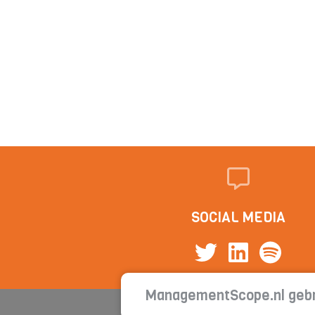
SOCIAL MEDIA
ManagementScope.nl gebr
Cont