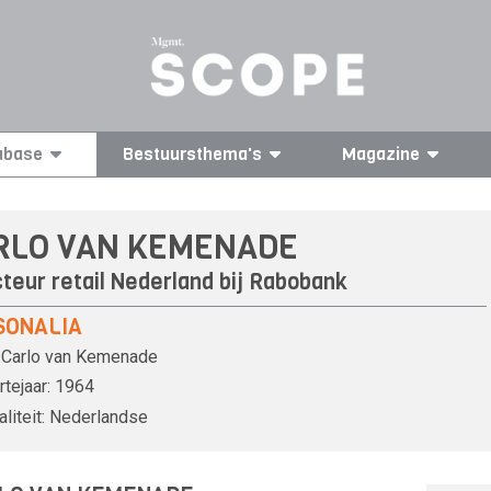
abase
Bestuursthema's
Magazine
RLO VAN KEMENADE
teur retail Nederland bij
Rabobank
SONALIA
Carlo van Kemenade
tejaar:
1964
liteit:
Nederlandse