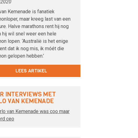
-2020
 van Kemenade is fanatiek
onloper, maar kreeg last van een
re. Halve marathons rent hij nog
 hij wil snel weer een hele
on lopen. ‘Australië is het enige
ent dat ik nog mis, ik móét die
hon gelopen hebben.’
LEES ARTIKEL
R INTERVIEWS MET
LO VAN KEMENADE
rlo van Kemenade was coo maar
rd ceo