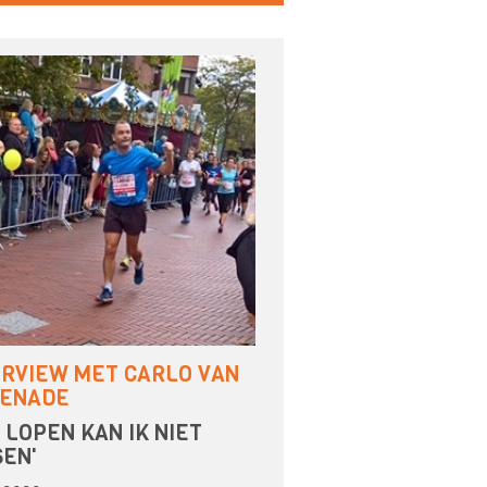
ERVIEW MET CARLO VAN
ENADE
 LOPEN KAN IK NIET
SEN'