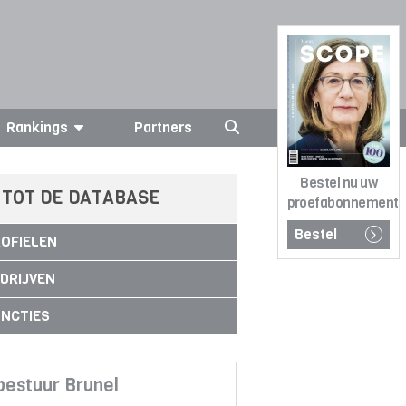
Rankings
Partners
Bestel nu uw
 TOT DE DATABASE
proefabonnement
Bestel
OFIELEN
DRIJVEN
NCTIES
bestuur Brunel