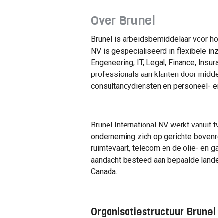
Over Brunel
Brunel is arbeidsbemiddelaar voor ho
NV is gespecialiseerd in flexibele in
Engeneering, IT, Legal, Finance, Ins
professionals aan klanten door midde
consultancydiensten en personeel- 
Brunel International NV werkt vanuit 
onderneming zich op gerichte bovenre
ruimtevaart, telecom en de olie- en g
aandacht besteed aan bepaalde lande
Canada.
Organisatiestructuur Brunel 