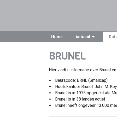
Home
Actueel
Dat
BRUNEL
Hier vindt u informatie over Brunel en 
Beurscode: BRNL (
Smallcap
)
Hoofdkantoor Brunel: John M. K
Brunel is in 1975 opgericht als Mu
Brunel is in 38 landen actief
Brunel heeft ongeveer 13.000 me