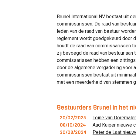
Brunel International NV bestaat uit e
commissarissen. De raad van bestuur
leden van de raad van bestuur worden
reglement wordt goedgekeurd door d
houdt de raad van commissarissen toe
zij bevoegd de raad van bestuur aan 
commissarissen hebben een zittingst
door de algemene vergadering voor a
commissarissen bestaat uit minimaal 
met een meerderheid van stemmen 
Bestuurders Brunel in het n
20/02/2025
Toine van Doremalen
08/10/2024
Aad Kuiper nieuwe 
30/08/2024
Peter de Laat nieuw