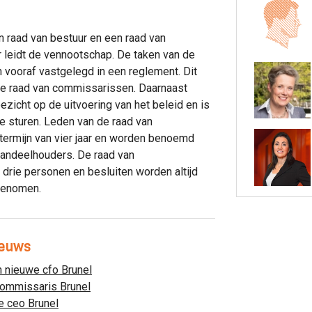
en raad van bestuur en een raad van
 leidt de vennootschap. De taken van de
 vooraf vastgelegd in een reglement. Dit
e raad van commissarissen. Daarnaast
zicht op de uitvoering van het beleid en is
te sturen. Leden van de raad van
ermijn van vier jaar en worden benoemd
andeelhouders. De raad van
drie personen en besluiten worden altijd
genomen.
ieuws
 nieuwe cfo Brunel
commissaris Brunel
e ceo Brunel