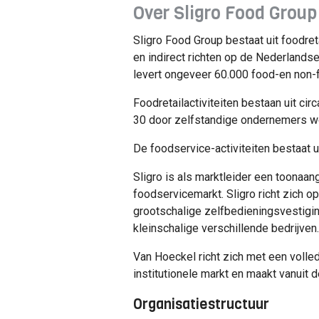
Over Sligro Food Group
Sligro Food Group bestaat uit foodreta
en indirect richten op de Nederlands
levert ongeveer 60.000 food-en non-f
Foodretailactiviteiten bestaan uit cir
30 door zelfstandige ondernemers w
De foodservice-activiteiten bestaat
Sligro is als marktleider een toonaan
foodservicemarkt. Sligro richt zich o
grootschalige zelfbedieningsvestigin
kleinschalige verschillende bedrijven.
Van Hoeckel richt zich met een volle
institutionele markt en maakt vanuit d
Organisatiestructuur