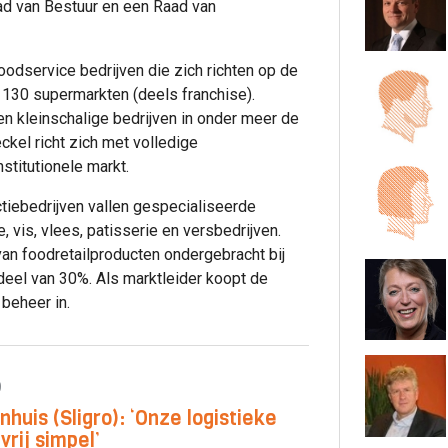
ad van Bestuur en een Raad van
foodservice bedrijven die zich richten op de
 130 supermarkten (deels franchise).
en kleinschalige bedrijven in onder meer de
ckel richt zich met volledige
stitutionele markt.
tiebedrijven vallen gespecialiseerde
, vis, vlees, patisserie en versbedrijven.
van foodretailproducten ondergebracht bij
eel van 30%. Als marktleider koopt de
beheer in.
p
nhuis (Sligro): ‘Onze logistieke
vrij simpel’