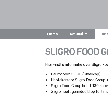
Home
Actueel
Dat
SLIGRO FOOD G
Hier vindt u informatie over Sligro Fo
Beurscode: SLIGR (
Smallcap
)
Hoofdkantoor Sligro Food Group: 
Sligro Food Group heeft 130 sup
Sligro heeft gemiddeld op fullti