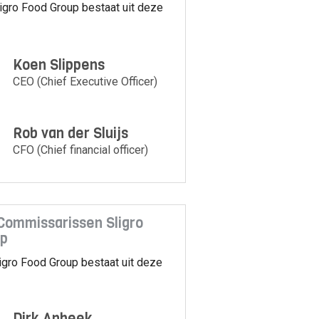
ligro Food Group bestaat uit deze
Koen Slippens
CEO (Chief Executive Officer)
Rob van der Sluijs
CFO (Chief financial officer)
Commissarissen Sligro
up
igro Food Group bestaat uit deze
Dirk Anbeek