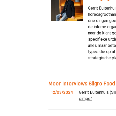
Gerrit Buitenhui
horecagroothand
drie dingen goe
de interne orga
naar de klant go
specifieke uitda
alles maar bete
types die op af
strategische pl
Meer Interviews Sligro Food
12/03/2024
Gerrit Buitenhuis (Sli
simpel’