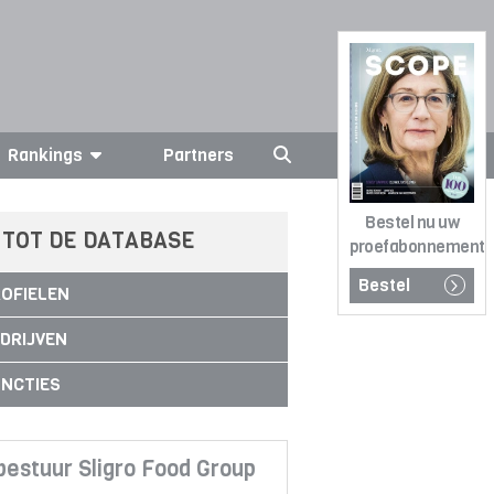
Rankings
Partners
Bestel nu uw
 TOT DE DATABASE
proefabonnement
Bestel
OFIELEN
DRIJVEN
NCTIES
bestuur Sligro Food Group