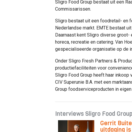
Sligro Food Group bestaat uit een Ra
Commissarissen.
Sligro bestaat uit een foodretail- en 
Nederlandse markt. EMTE bestaat uit
Daarnaast kent Sligro diverse groot- 
horeca, recreatie en catering. Van Hoe
gespecialiseerde organisatie op de in
Onder Sligro Fresh Partners & Produc
productiefaciliteiten voor convenience
Sligro Food Group heeft haar inkoop 
CIV Superunie B.A. met een marktaand
Group foodserviceproducten in eigen 
Interviews Sligro Food Grou
Gerrit Buite
uitdaging is 