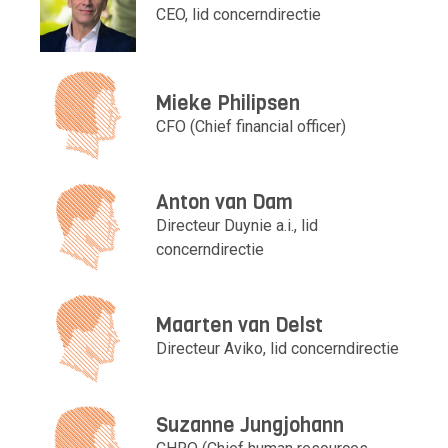
CEO, lid concerndirectie
Mieke Philipsen
CFO (Chief financial officer)
Anton van Dam
Directeur Duynie a.i., lid
concerndirectie
Maarten van Delst
Directeur Aviko, lid concerndirectie
Suzanne Jungjohann