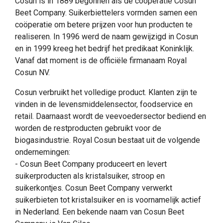
Cosun is in 1889 begonnen als de coöperatie Cosun
Beet Company. Suikerbiettelers vormden samen een
coöperatie om betere prijzen voor hun producten te
realiseren. In 1996 werd de naam gewijzigd in Cosun
en in 1999 kreeg het bedrijf het predikaat Koninklijk.
Vanaf dat moment is de officiële firmanaam Royal
Cosun NV.
Cosun verbruikt het volledige product. Klanten zijn te
vinden in de levensmiddelensector, foodservice en
retail. Daarnaast wordt de veevoedersector bediend en
worden de restproducten gebruikt voor de
biogasindustrie. Royal Cosun bestaat uit de volgende
ondernemingen:
- Cosun Beet Company produceert en levert
suikerproducten als kristalsuiker, stroop en
suikerkontjes. Cosun Beet Company verwerkt
suikerbieten tot kristalsuiker en is voornamelijk actief
in Nederland. Een bekende naam van Cosun Beet