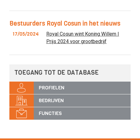
Bestuurders Royal Cosun in het nieuws
17/05/2024
Royal Cosun wint Koning Willem I
Prijs 2024 voor grootbedrijf
TOEGANG TOT DE DATABASE
PROFIELEN
BEDRIJVEN
FUNCTIES