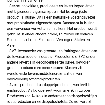
Company is Van Gilse.
- Sense: ontwikkelt, produceert en levert ingrediënten
met bijzondere eigenschappen. Het belangrijkste
product is inuline. Dit is een natuurlijke voedingsvezel
met prebiotische eigenschappen. Daarnaast is inuline
een vervanger vor vetten en suikers. Het product wordt
gebruikt in onder andere brood, ijs, zuivel en dranken.
Sensus is actief in Europa, de Verenigde Staten en
Azië.
- SVZ: leverancier van groente- en fruitingrediënten aan
de levensmiddelenindustrie. Producten die SVZ onder
andere levert zijn geconcentreerde puree, bevroren
groenteproducten en concentraten. Klanten zijn
wereldwijde levensmiddelenorganisaties, van
babyvoeding tot drankproducten.
- Aviko: produceert aardappelproducten, van teelt tot
eindproduct. Aviko opereert voornamelijk in Europa.
Producten van Aviko zijn ondermeer aardappelschijfjes,
röstiproducten en aardappelschotels. Zowel vers al