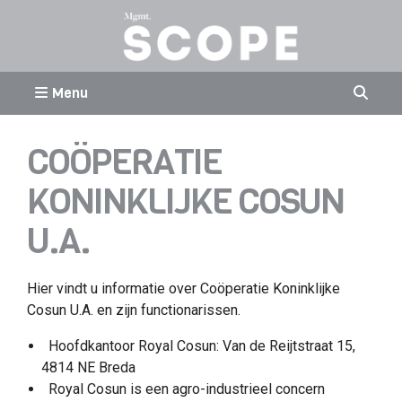
Menu
COÖPERATIE
KONINKLIJKE COSUN
U.A.
Hier vindt u informatie over Coöperatie Koninklijke
Cosun U.A. en zijn functionarissen.
Hoofdkantoor Royal Cosun: Van de Reijtstraat 15,
4814 NE Breda
Royal Cosun is een agro-industrieel concern