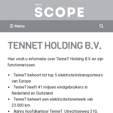
Menu
TENNET HOLDING B.V.
Hier vindt u informatie over TenneT Holding B.V. en zijn
functionarissen.
TenneT behoort tot top 5 elektricteitstransporteurs
van Europa
TenneT heeft 41 miljoen eindgebruikers in
Nederland en Duitsland
TenneT beheert een elektriciteitsnetwerk van
23.000 km
Adres hoofdkantoor TenneT: Utrechtseweg 310,