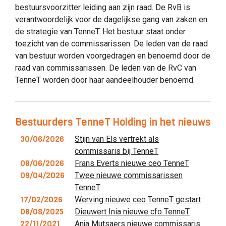
bestuursvoorzitter leiding aan zijn raad. De RvB is
verantwoordelijk voor de dagelijkse gang van zaken en
de strategie van TenneT. Het bestuur staat onder
toezicht van de commissarissen. De leden van de raad
van bestuur worden voorgedragen en benoemd door de
raad van commissarissen. De leden van de RvC van
TenneT worden door haar aandeelhouder benoemd.
Bestuurders TenneT Holding in het nieuws
30/06/2026
Stijn van Els vertrekt als
commissaris bij TenneT
08/06/2026
Frans Everts nieuwe ceo TenneT
09/04/2026
Twee nieuwe commissarissen
TenneT
17/02/2026
Werving nieuwe ceo TenneT gestart
08/08/2025
Dieuwert Inia nieuwe cfo TenneT
22/11/2021
Anja Mutsaers nieuwe commissaris