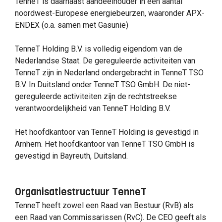
TenneT is daarnaast aandeelhouder in een aantal
noordwest-Europese energiebeurzen, waaronder APX-
ENDEX (o.a. samen met Gasunie)
TenneT Holding B.V. is volledig eigendom van de
Nederlandse Staat. De gereguleerde activiteiten van
TenneT zijn in Nederland ondergebracht in TenneT TSO
B.V. In Duitsland onder TenneT TSO GmbH. De niet-
gereguleerde activiteiten zijn de rechtstreekse
verantwoordelijkheid van TenneT Holding B.V.
Het hoofdkantoor van TenneT Holding is gevestigd in
Arnhem. Het hoofdkantoor van TenneT TSO GmbH is
gevestigd in Bayreuth, Duitsland.
Organisatiestructuur TenneT
TenneT heeft zowel een Raad van Bestuur (RvB) als
een Raad van Commissarissen (RvC). De CEO geeft als