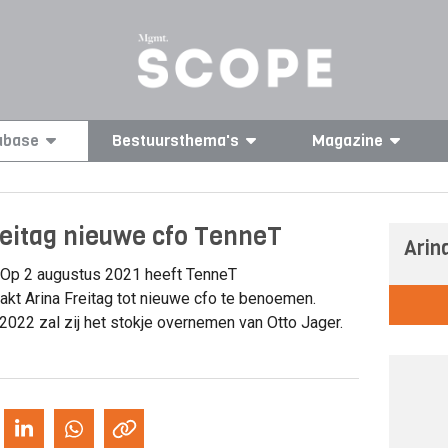
abase
Bestuursthema's
Magazine
reitag nieuwe cfo TenneT
Arin
Op 2 augustus 2021 heeft TenneT
t Arina Freitag tot nieuwe cfo te benoemen.
 2022 zal zij het stokje overnemen van Otto Jager.