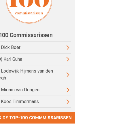
100 Commissarissen
) Dick Boer
0) Karl Guha
) Lodewijk Hijmans van den
rgh
) Miriam van Dongen
) Koos Timmermans
K DE TOP-100 COMMMISSARISSEN