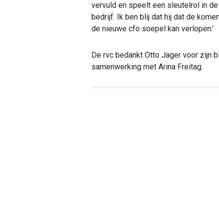
vervuld en speelt een sleutelrol in de
bedrijf. Ik ben blij dat hij dat de ko
de nieuwe cfo soepel kan verlopen.’
De rvc bedankt Otto Jager voor zijn 
samenwerking met Arina Freitag.