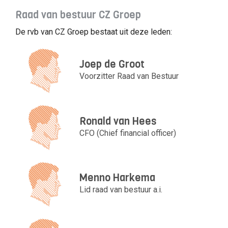
Raad van bestuur CZ Groep
De rvb van CZ Groep bestaat uit deze leden:
Joep de Groot
Voorzitter Raad van Bestuur
Ronald van Hees
CFO (Chief financial officer)
Menno Harkema
Lid raad van bestuur a.i.