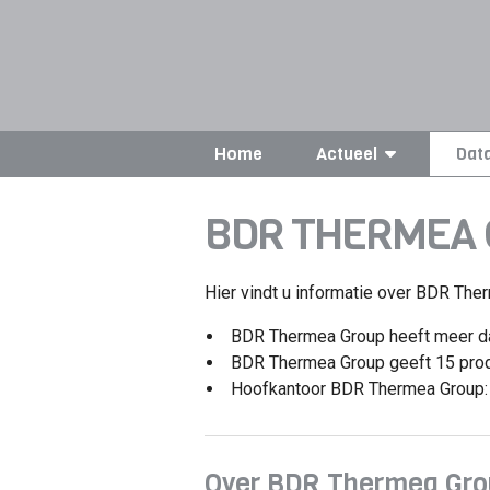
Home
Actueel
Dat
BDR THERMEA
Hier vindt u informatie over BDR Ther
BDR Thermea Group heeft meer 
BDR Thermea Group geeft 15 prod
Hoofkantoor BDR Thermea Group: 
Over BDR Thermea Gro