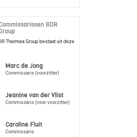
 Commissarissen BDR
Group
DR Thermea Group bestaat uit deze
Marc de Jong
Commissaris (voorzitter)
Jeanine van der Vlist
Commissaris (vice-voorzitter)
Caroline Fluit
Commissaris