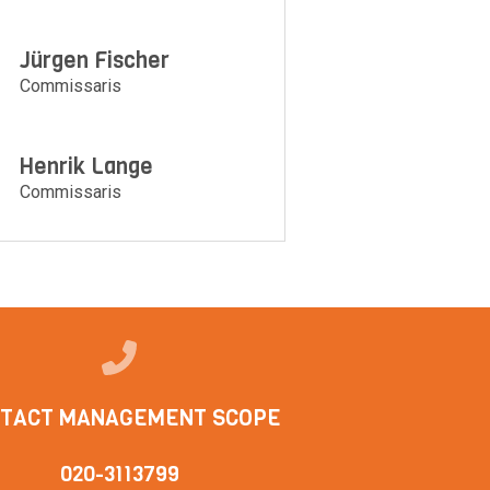
Jürgen Fischer
Commissaris
Henrik Lange
Commissaris
TACT MANAGEMENT SCOPE
020-3113799