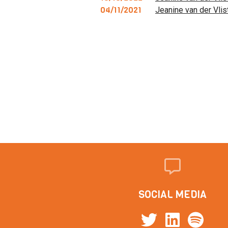
04/11/2021
Jeanine van der Vlis
SOCIAL MEDIA