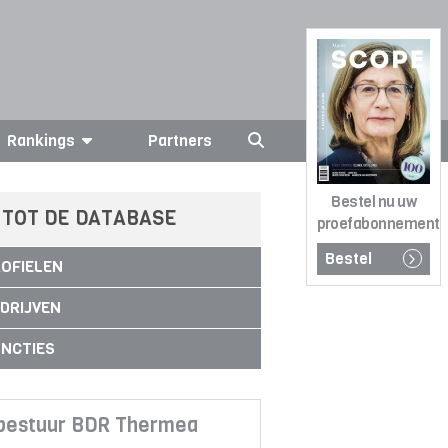
Rankings
Partners
Bestel nu uw
 TOT DE DATABASE
proefabonnement
Bestel
OFIELEN
DRIJVEN
NCTIES
 bestuur BDR Thermea