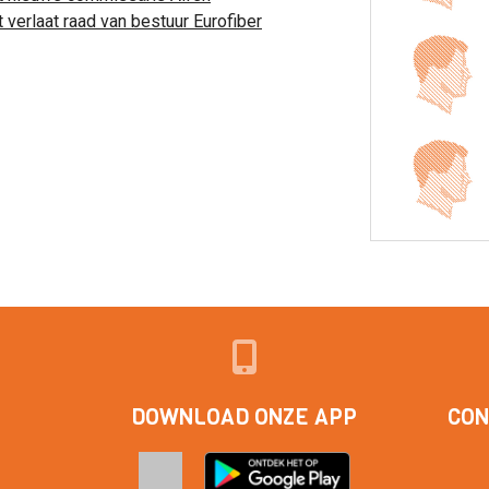
t verlaat raad van bestuur Eurofiber
DOWNLOAD ONZE APP
CON