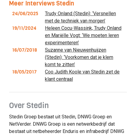
Meer Interviews Stedin
24/06/2025
Trudy Onland (Stedin): ‘Versnellen
met de techniek van morgen’
19/11/2024
Heleen Cocu-Wassink, Trudy Onland
en Mariëlle Vogt: ‘We moeten leren
experimenteren’
16/07/2018
Suzanne van Nieuwenhuijzen
(Stedin): ‘Voorkomen dat je klem
komt te zitten’
18/05/2017
Coo Judith Koole van Stedin zet de
klant centraal
Over Stedin
Stedin Groep bestaat uit Stedin, DNWG Groep en
NetVerder. DNWG Groep is een netwerkbedrijf dat
bestaat uit netbeheerder Enduris en infrabedrijf DNWG