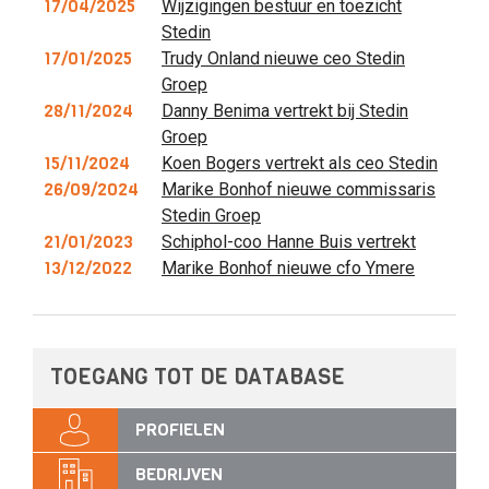
17/04/2025
Wijzigingen bestuur en toezicht
Stedin
17/01/2025
Trudy Onland nieuwe ceo Stedin
Groep
28/11/2024
Danny Benima vertrekt bij Stedin
Groep
15/11/2024
Koen Bogers vertrekt als ceo Stedin
26/09/2024
Marike Bonhof nieuwe commissaris
Stedin Groep
21/01/2023
Schiphol-coo Hanne Buis vertrekt
13/12/2022
Marike Bonhof nieuwe cfo Ymere
TOEGANG TOT DE DATABASE
PROFIELEN
BEDRIJVEN