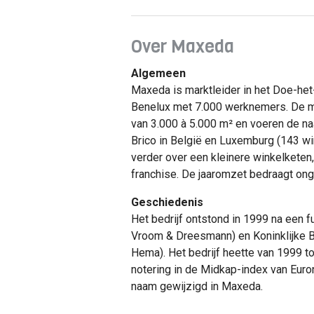
Over Maxeda
Algemeen
Maxeda is marktleider in het Doe-het
Benelux met 7.000 werknemers. De m
van 3.000 à 5.000 m² en voeren de na
Brico in België en Luxemburg (143 w
verder over een kleinere winkelketen,
franchise. De jaaromzet bedraagt onge
Geschiedenis
Het bedrijf ontstond in 1999 na een 
Vroom & Dreesmann) en Koninklijke B
Hema). Het bedrijf heette van 1999 
notering in de Midkap-index van Eur
naam gewijzigd in Maxeda.