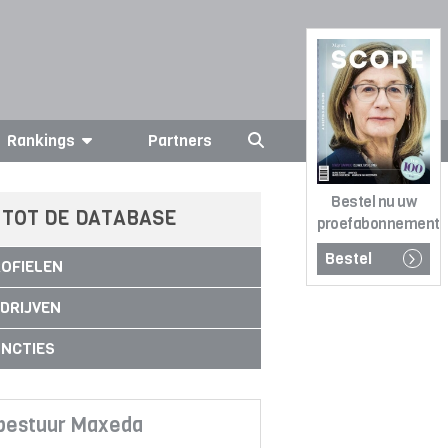
Rankings
Partners
Bestel nu uw
 TOT DE DATABASE
proefabonnement
Bestel
OFIELEN
DRIJVEN
NCTIES
bestuur Maxeda