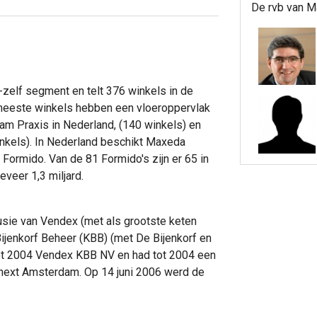
De rvb van M
-zelf segment en telt 376 winkels in de
eeste winkels hebben een vloeroppervlak
am Praxis in Nederland, (140 winkels) en
inkels). In Nederland beschikt Maxeda
 Formido. Van de 81 Formido's zijn er 65 in
veer 1,3 miljard.
fusie van Vendex (met als grootste keten
ijenkorf Beheer (KBB) (met De Bijenkorf en
tot 2004 Vendex KBB NV en had tot 2004 een
onext Amsterdam. Op 14 juni 2006 werd de