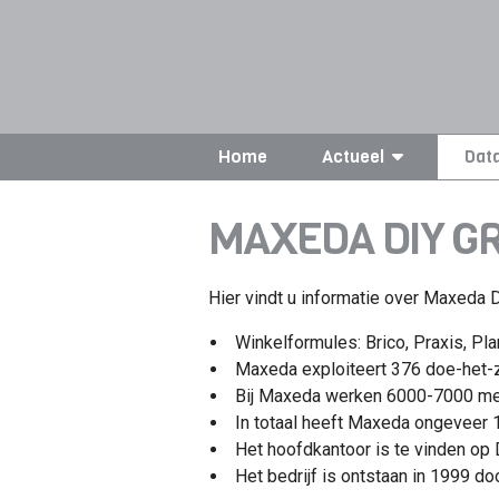
Home
Actueel
Dat
MAXEDA DIY GR
Hier vindt u informatie over Maxeda DI
Winkelformules: Brico, Praxis, Pla
Maxeda exploiteert 376 doe-het-z
Bij Maxeda werken 6000-7000 m
In totaal heeft Maxeda ongeveer 1
Het hoofdkantoor is te vinden op
Het bedrijf is ontstaan in 1999 d