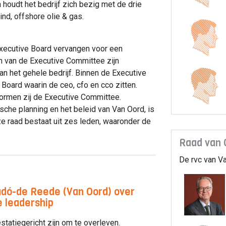
 houdt het bedrijf zich bezig met de drie
ind, offshore olie & gas.
Executive Board vervangen voor een
 van de Executive Committee zijn
an het gehele bedrijf. Binnen de Executive
Board waarin de ceo, cfo en cco zitten.
ormen zij de Executive Committee.
sche planning en het beleid van Van Oord, is
e raad bestaat uit zes leden, waaronder de
Raad van 
De rvc van Va
adó-de Reede (Van Oord) over
 leadership
tatiegericht zijn om te overleven.