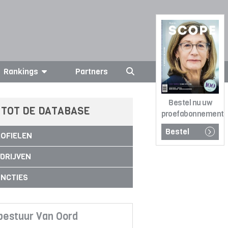
Rankings
Partners
Bestel nu uw
 TOT DE DATABASE
proefabonnement
Bestel
OFIELEN
DRIJVEN
NCTIES
bestuur Van Oord