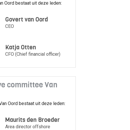
n Oord bestaat uit deze leden:
Govert van Oord
CEO
Katja Otten
CFO (Chief financial officer)
ve committee Van
Van Oord bestaat uit deze leden:
Maurits den Broeder
Area director offshore