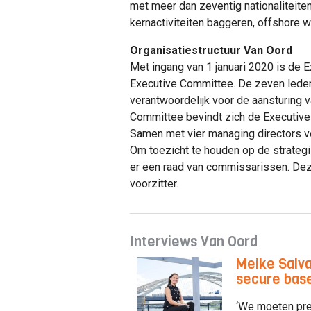
met meer dan zeventig nationaliteiten
kernactiviteiten baggeren, offshore w
Organisatiestructuur Van Oord
Met ingang van 1 januari 2020 is de 
Executive Committee. De zeven leden
verantwoordelijk voor de aansturing v
Committee bevindt zich de Executive 
Samen met vier managing directors v
Om toezicht te houden op de strategi
er een raad van commissarissen. Dez
voorzitter.
Interviews Van Oord
Meike Salv
secure base
‘We moeten pres