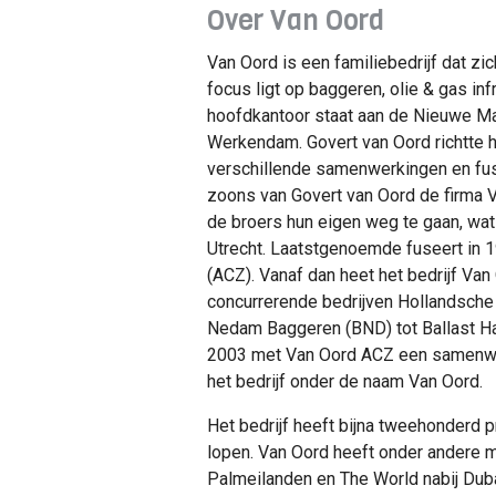
Over Van Oord
Van Oord is een familiebedrijf dat zi
focus ligt op baggeren, olie & gas inf
hoofdkantoor staat aan de Nieuwe Maa
Werkendam. Govert van Oord richtte he
verschillende samenwerkingen en fusi
zoons van Govert van Oord de firma 
de broers hun eigen weg te gaan, wat
Utrecht. Laatstgenoemde fuseert in
(ACZ). Vanaf dan heet het bedrijf Van
concurrerende bedrijven Hollandsche
Nedam Baggeren (BND) tot Ballast H
2003 met Van Oord ACZ een samenwe
het bedrijf onder de naam Van Oord.
Het bedrijf heeft bijna tweehonderd pr
lopen. Van Oord heeft onder andere 
Palmeilanden en The World nabij Dub