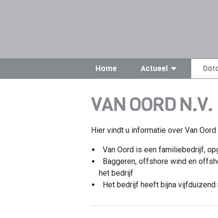
Home
Actueel
Dat
VAN OORD N.V.
Hier vindt u informatie over Van Oord 
Van Oord is een familiebedrijf, o
Baggeren, offshore wind en offshor
het bedrijf
Het bedrijf heeft bijna vijfduize