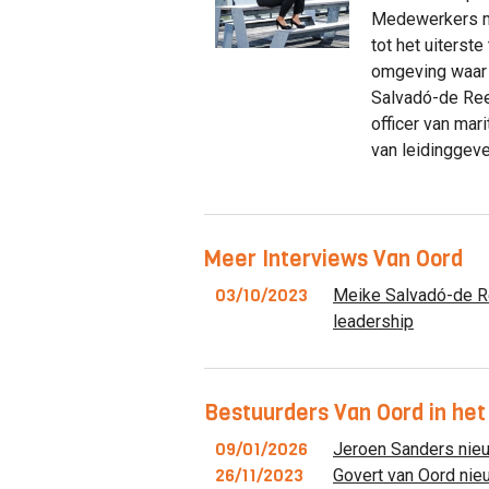
Medewerkers mo
tot het uiterste
omgeving waar i
Salvadó-de Ree
officer van ma
van leidinggev
Meer Interviews Van Oord
03/10/2023
Meike Salvadó-de R
leadership
Bestuurders Van Oord in het
09/01/2026
Jeroen Sanders nie
26/11/2023
Govert van Oord ni