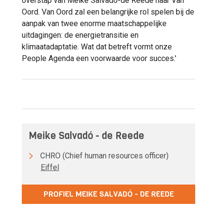
overstap van Meike Salvadό-de Reede naar Van
Oord. Van Oord zal een belangrijke rol spelen bij de
aanpak van twee enorme maatschappelijke
uitdagingen: de energietransitie en
klimaatadaptatie. Wat dat betreft vormt onze
People Agenda een voorwaarde voor succes.'
Meike Salvadó - de Reede
CHRO (Chief human resources officer)
Eiffel
PROFIEL MEIKE SALVADÓ - DE REEDE