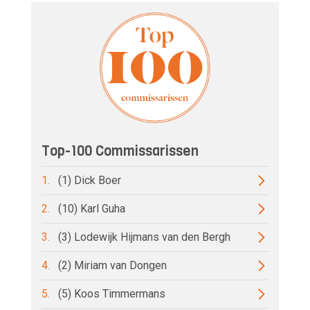
Top-100 Commissarissen
1.
(1) Dick Boer
2.
(10) Karl Guha
3.
(3) Lodewijk Hijmans van den Bergh
4.
(2) Miriam van Dongen
5.
(5) Koos Timmermans