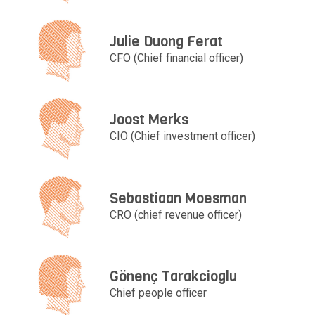
Julie Duong Ferat
CFO (Chief financial officer)
Joost Merks
CIO (Chief investment officer)
Sebastiaan Moesman
CRO (chief revenue officer)
Gönenç Tarakcioglu
Chief people officer