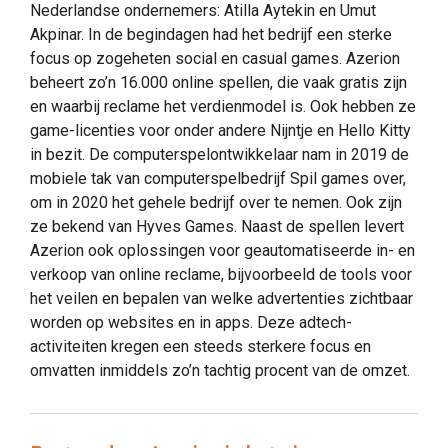
Nederlandse ondernemers: Atilla Aytekin en Umut
Akpinar. In de begindagen had het bedrijf een sterke
focus op zogeheten social en casual games. Azerion
beheert zo’n 16.000 online spellen, die vaak gratis zijn
en waarbij reclame het verdienmodel is. Ook hebben ze
game-licenties voor onder andere Nijntje en Hello Kitty
in bezit. De computerspelontwikkelaar nam in 2019 de
mobiele tak van computerspelbedrijf Spil games over,
om in 2020 het gehele bedrijf over te nemen. Ook zijn
ze bekend van Hyves Games. Naast de spellen levert
Azerion ook oplossingen voor geautomatiseerde in- en
verkoop van online reclame, bijvoorbeeld de tools voor
het veilen en bepalen van welke advertenties zichtbaar
worden op websites en in apps. Deze adtech-
activiteiten kregen een steeds sterkere focus en
omvatten inmiddels zo’n tachtig procent van de omzet.