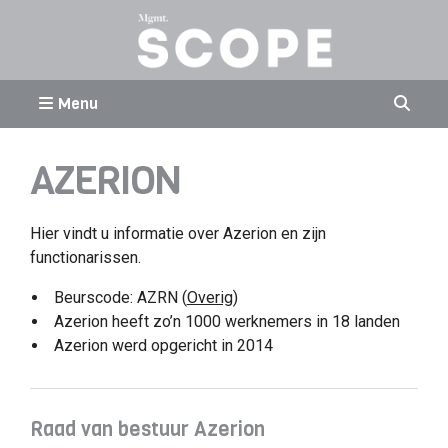
Menu
AZERION
Hier vindt u informatie over Azerion en zijn
functionarissen.
Beurscode: AZRN (
Overig
)
Azerion heeft zo’n 1000 werknemers in 18 landen
Azerion werd opgericht in 2014
Raad van bestuur Azerion