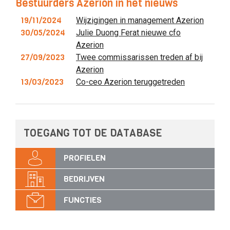
Bestuurders Azerion in het nieuws
19/11/2024
Wijzigingen in management Azerion
30/05/2024
Julie Duong Ferat nieuwe cfo
Azerion
27/09/2023
Twee commissarissen treden af bij
Azerion
13/03/2023
Co-ceo Azerion teruggetreden
TOEGANG TOT DE DATABASE
PROFIELEN
BEDRIJVEN
FUNCTIES