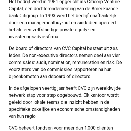
Het bedrijf werd in 1981 opgericht als Citicorp Venture
Capital, een dochteronderneming van de Amerikaanse
bank Citigroup. In 1993 werd het bedrijf onafhankelijk
door een managementbuy-out en sindsdien opereert
het als een zelfstandige private equity- en
investeringsadviesfirma.
De board of directors van CVC Capital bestaat uit zes
leden. De non-executive directors nemen deel aan vier
commissies: audit, nomination, remuneration en risk. De
voorzitters van de commissies rapporteren na hun
bijeenkomsten aan deboard of directors.
In de afgelopen veertig jaar heeft CVC zijn wereldwijde
netwerk stap voor stap opgebouwd. Elk kantoor wordt
geleid door lokale teams die inzicht hebben in de
specifieke zakelijke en economische omstandigheden
van hun regio.
CVC beheert fondsen voor meer dan 1.000 cliënten