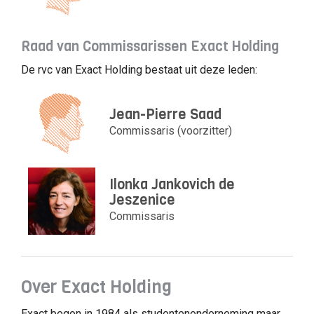
Raad van Commissarissen Exact Holding
De rvc van Exact Holding bestaat uit deze leden:
Jean-Pierre Saad
Commissaris (voorzitter)
Ilonka Jankovich de
Jeszenice
Commissaris
Over Exact Holding
Exact begon in 1984 als studentenonderneming maar