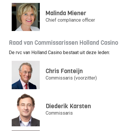
Malinda Miener
Chief compliance officer
Raad van Commissarissen Holland Casino
De rvc van Holland Casino bestaat uit deze leden:
Chris Fonteijn
Commissaris (voorzitter)
Diederik Karsten
Commissaris