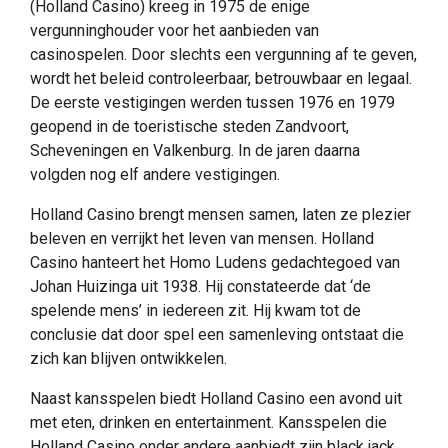
(Holland Casino) kreeg in 1975 de enige
vergunninghouder voor het aanbieden van
casinospelen. Door slechts een vergunning af te geven,
wordt het beleid controleerbaar, betrouwbaar en legaal.
De eerste vestigingen werden tussen 1976 en 1979
geopend in de toeristische steden Zandvoort,
Scheveningen en Valkenburg. In de jaren daarna
volgden nog elf andere vestigingen.
Holland Casino brengt mensen samen, laten ze plezier
beleven en verrijkt het leven van mensen. Holland
Casino hanteert het Homo Ludens gedachtegoed van
Johan Huizinga uit 1938. Hij constateerde dat ‘de
spelende mens’ in iedereen zit. Hij kwam tot de
conclusie dat door spel een samenleving ontstaat die
zich kan blijven ontwikkelen.
Naast kansspelen biedt Holland Casino een avond uit
met eten, drinken en entertainment. Kansspelen die
Holland Casino onder andere aanbiedt zijn black jack,