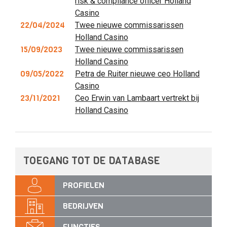
risk & compliance officer Holland
Casino
22/04/2024
Twee nieuwe commissarissen
Holland Casino
15/09/2023
Twee nieuwe commissarissen
Holland Casino
09/05/2022
Petra de Ruiter nieuwe ceo Holland
Casino
23/11/2021
Ceo Erwin van Lambaart vertrekt bij
Holland Casino
TOEGANG TOT DE DATABASE
PROFIELEN
BEDRIJVEN
FUNCTIES