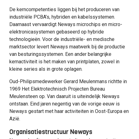
De kerncompetenties liggen bij het produceren van
industriële PCBA’s, hybriden en kabelssystemen.
Daarnaast vervaardigt Neways microchips en micro-
elektronicasystemen gebaseerd op hybride
technologieën. Voor de industriële- en medische
marktsector levert Neways maatwerk bij de productie
van besturingssystemen. Een ander belangrijke
kernactiviteit is het maken van printplaten, zowel in
kleine series als in grote oplagen.
Oud-Philipsmedewerker Gerard Meulenmans richtte in
1969 Het Elektrotechnisch Projecten Bureau
Meulensteen op. Van daaruit is uiteindelijk Neways
ontstaan. Eind jaren negentig van de vorige eeuw is
Neways gestart met haar activiteiten in Oost-Europa en
Azië.
Organisatiestructuur Neways