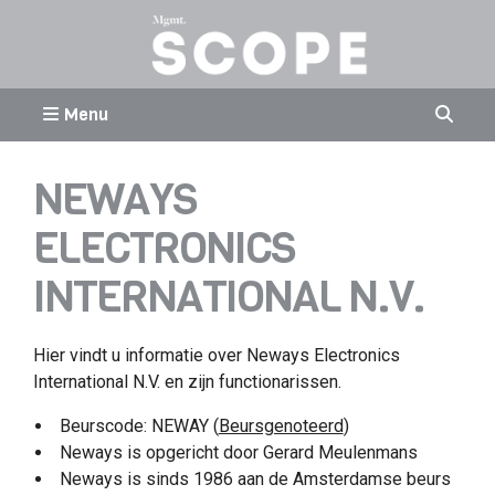
Menu
NEWAYS
ELECTRONICS
INTERNATIONAL N.V.
Hier vindt u informatie over Neways Electronics
International N.V. en zijn functionarissen.
Beurscode: NEWAY (
Beursgenoteerd
)
Neways is opgericht door Gerard Meulenmans
Neways is sinds 1986 aan de Amsterdamse beurs