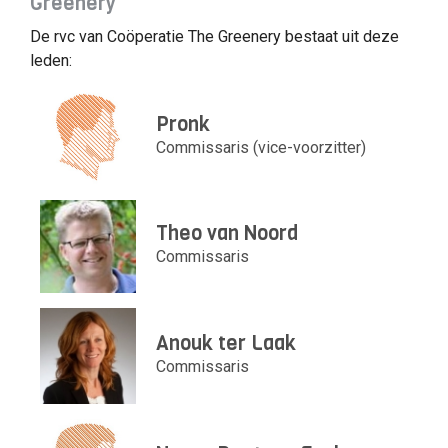
Greenery
De rvc van Coöperatie The Greenery bestaat uit deze
leden:
Pronk
Commissaris (vice-voorzitter)
Theo van Noord
Commissaris
Anouk ter Laak
Commissaris