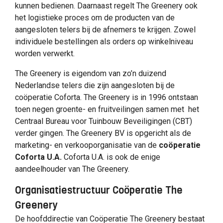
kunnen bedienen. Daarnaast regelt The Greenery ook
het logistieke proces om de producten van de
aangesloten telers bij de afnemers te krijgen. Zowel
individuele bestellingen als orders op winkelniveau
worden verwerkt.
The Greenery is eigendom van zo’n duizend
Nederlandse telers die zijn aangesloten bij de
coöperatie Coforta. The Greenery is in 1996 ontstaan
toen negen groente- en fruitveilingen samen met het
Centraal Bureau voor Tuinbouw Beveiligingen (CBT)
verder gingen. The Greenery BV is opgericht als de
marketing- en verkooporganisatie van de
coöperatie
Coforta U.A.
Coforta U.A. is ook de enige
aandeelhouder van The Greenery.
Organisatiestructuur Coöperatie The
Greenery
De hoofddirectie van Coöperatie The Greenery bestaat