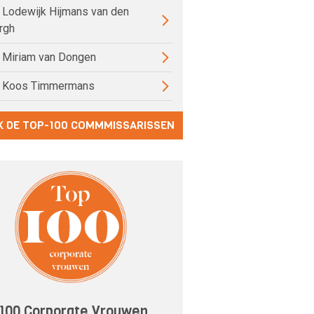
) Lodewijk Hijmans van den
rgh
) Miriam van Dongen
) Koos Timmermans
K DE TOP-100 COMMMISSARISSEN
100 Corporate Vrouwen