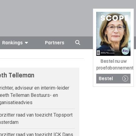
Rankings
Partners
Bestel nu uw
proefabonnement
th Telleman
Bestel
ichter, adviseur en interim-leider
eeth Telleman Bestuurs- en
ganisatieadvies
rzitter raad van toezicht Topsport
sterdam
rzitter raad van toezicht ICK Dans