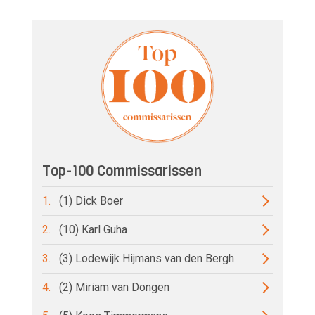
Top-100 Commissarissen
1.
(1) Dick Boer
2.
(10) Karl Guha
3.
(3) Lodewijk Hijmans van den Bergh
4.
(2) Miriam van Dongen