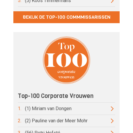
5.
(5) Koos Timmermans
BEKIJK DE TOP-100 COMMMISSARISSEN
Top-100 Corporate Vrouwen
1.
(1) Miriam van Dongen
2.
(2) Pauline van der Meer Mohr
3.
(56) Petri Hofsté