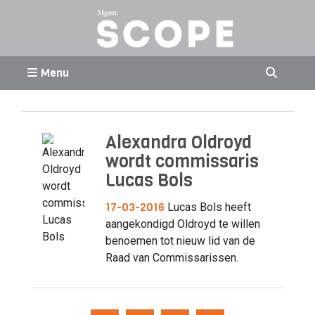
Menu
Alexandra Oldroyd
wordt commissaris
Lucas Bols
17-03-2016
Lucas Bols heeft
aangekondigd Oldroyd te willen
benoemen tot nieuw lid van de
Raad van Commissarissen.