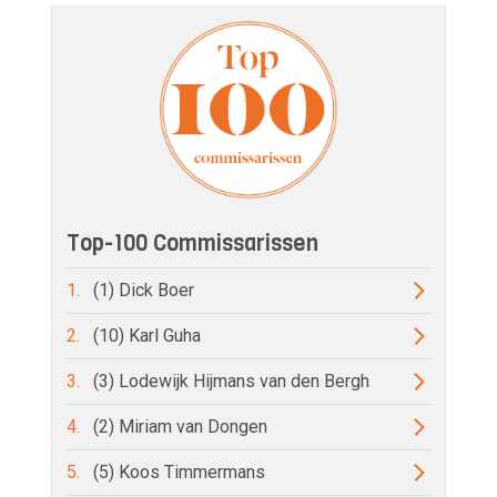
Top-100 Commissarissen
1.
(1) Dick Boer
2.
(10) Karl Guha
3.
(3) Lodewijk Hijmans van den Bergh
4.
(2) Miriam van Dongen
5.
(5) Koos Timmermans