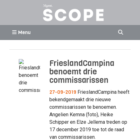
Menu
FrieslandCampina
benoemt drie
commissarissen
27-09-2019
FrieslandCampina heeft
bekendgemaakt drie nieuwe
commissarissen te benoemen.
Angelien Kemna (foto), Heike
Schipper en Elze Jellema treden op
17 december 2019 toe tot de raad
van commissarissen.