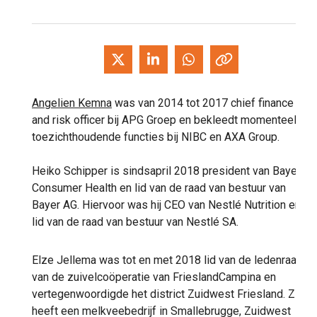
Angelien Kemna
was van 2014 tot 2017 chief finance
and risk officer bij APG Groep en bekleedt momenteel
toezichthoudende functies bij NIBC en AXA Group.
Heiko Schipper is sindsapril 2018 president van Bayer
Consumer Health en lid van de raad van bestuur van
Bayer AG. Hiervoor was hij CEO van Nestlé Nutrition en
lid van de raad van bestuur van Nestlé SA.
Elze Jellema was tot en met 2018 lid van de ledenraad
van de zuivelcoöperatie van FrieslandCampina en
vertegenwoordigde het district Zuidwest Friesland. Zij
heeft een melkveebedrijf in Smallebrugge, Zuidwest