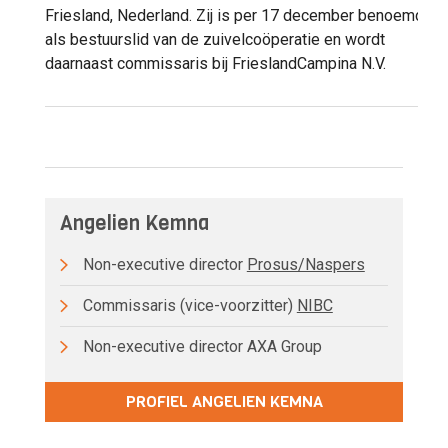
Friesland, Nederland. Zij is per 17 december benoemd
als bestuurslid van de zuivelcoöperatie en wordt
daarnaast commissaris bij FrieslandCampina N.V.
Angelien Kemna
Non-executive director
Prosus/Naspers
Commissaris (vice-voorzitter)
NIBC
Non-executive director AXA Group
PROFIEL ANGELIEN KEMNA