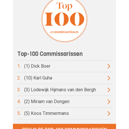
Top-100 Commissarissen
1.
(1) Dick Boer
2.
(10) Karl Guha
3.
(3) Lodewijk Hijmans van den Bergh
4.
(2) Miriam van Dongen
5.
(5) Koos Timmermans