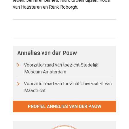
leden: Jennifer Barnes, Marc Groenhuijsen, Koos
van Haasteren en Renk Roborgh.
Annelies van der Pauw
Voorzitter raad van toezicht Stedelijk
Museum Amsterdam
Voorzitter raad van toezicht Universiteit van
Maastricht
PROFIEL ANNELIES VAN DER PAUW