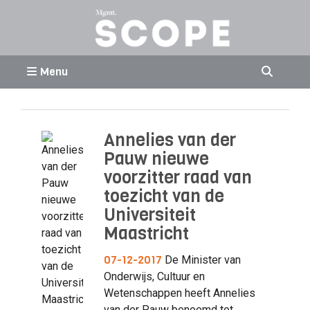
Menu
Annelies van der
Pauw nieuwe
voorzitter raad van
toezicht van de
Universiteit
Maastricht
07-12-2017
De Minister van
Onderwijs, Cultuur en
Wetenschappen heeft Annelies
van der Pauw benoemd tot