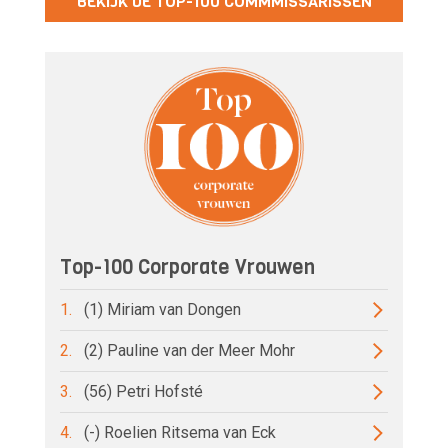
BEKIJK DE TOP-100 COMMMISSARISSEN
Top-100 Corporate Vrouwen
1.
(1) Miriam van Dongen
2.
(2) Pauline van der Meer Mohr
3.
(56) Petri Hofsté
4.
(-) Roelien Ritsema van Eck