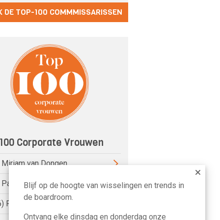
K DE TOP-100 COMMMISSARISSEN
100 Corporate Vrouwen
) Miriam van Dongen
) Pauline van der Meer Mohr
Blijf op de hoogte van wisselingen en trends in
de boardroom.
6) Petri Hofsté
Ontvang elke dinsdag en donderdag onze