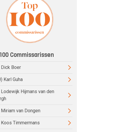
100 Commissarissen
) Dick Boer
0) Karl Guha
) Lodewijk Hijmans van den
rgh
) Miriam van Dongen
) Koos Timmermans