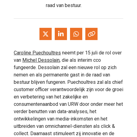
raad van bestuur.
Caroline Puechoultres
neemt per 15 juli de rol over
van
Michel Dessolain
, die als interim cco
fungeerde. Dessolain zal een nieuwe rol op zich
nemen en als permanente gast in de raad van
bestuur blijven fungeren. Puechoultres zal als chief
customer officer verantwoordelijk zijn voor de groei
en verbetering van het zakelijke en
consumentenaanbod van URW door onder meer het
verder benutten van data-analyses, het
ontwikkelingen van media-inkomsten en het
uitbreiden van omnichannel-diensten als click &
collect. Daarnaast stimuleert zij innovatie en de