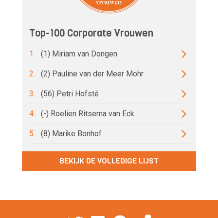
Top-100 Corporate Vrouwen
1.
(1) Miriam van Dongen
2.
(2) Pauline van der Meer Mohr
3.
(56) Petri Hofsté
4.
(-) Roelien Ritsema van Eck
5.
(8) Marike Bonhof
BEKIJK DE VOLLEDIGE LIJST