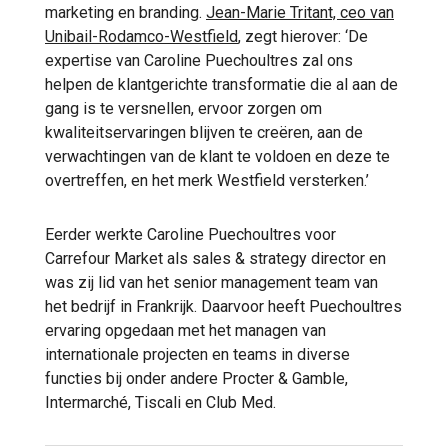
marketing en branding.
Jean-Marie Tritant, ceo van
Unibail-Rodamco-Westfield
, zegt hierover: ‘De
expertise van Caroline Puechoultres zal ons
helpen de klantgerichte transformatie die al aan de
gang is te versnellen, ervoor zorgen om
kwaliteitservaringen blijven te creëren, aan de
verwachtingen van de klant te voldoen en deze te
overtreffen, en het merk Westfield versterken.’
Eerder werkte Caroline Puechoultres voor
Carrefour Market als sales & strategy director en
was zij lid van het senior management team van
het bedrijf in Frankrijk. Daarvoor heeft Puechoultres
ervaring opgedaan met het managen van
internationale projecten en teams in diverse
functies bij onder andere Procter & Gamble,
Intermarché, Tiscali en Club Med.