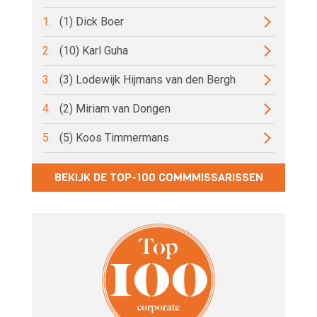
1.
(1) Dick Boer
2.
(10) Karl Guha
3.
(3) Lodewijk Hijmans van den Bergh
4.
(2) Miriam van Dongen
5.
(5) Koos Timmermans
BEKIJK DE TOP-100 COMMMISSARISSEN