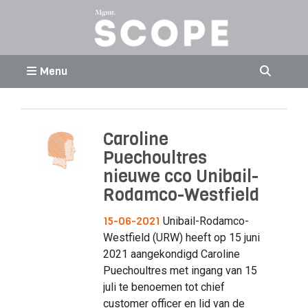
Menu
Caroline
Puechoultres
nieuwe cco Unibail-
Rodamco-Westfield
15-06-2021
Unibail-Rodamco-
Westfield (URW) heeft op 15 juni
2021 aangekondigd Caroline
Puechoultres met ingang van 15
juli te benoemen tot chief
customer officer en lid van de