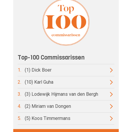
Top-100 Commissarissen
1.
(1) Dick Boer
2.
(10) Karl Guha
3.
(3) Lodewijk Hijmans van den Bergh
4.
(2) Miriam van Dongen
5.
(5) Koos Timmermans