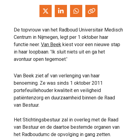
De topvrouw van het Radboud Universitair Medisch
Centrum in Nijmegen, legt per 1 oktober haar
functie neer.
Van Beek
kiest voor een nieuwe stap
in haar loopbaan. 'Ik sluit niets uit en ga het
avontuur open tegemoet.'
Van Beek ziet af van verlenging van haar
benoeming. Ze was sinds 1 oktober 2011
portefeuillehouder kwaliteit en veiligheid
patiëntenzorg en duurzaamheid binnen de Raad
van Bestuur.
Het Stichtingsbestuur zal in overleg met de Raad
van Bestuur en de daartoe bestemde organen van
het Radboudumc de opvolging in gang zetten.