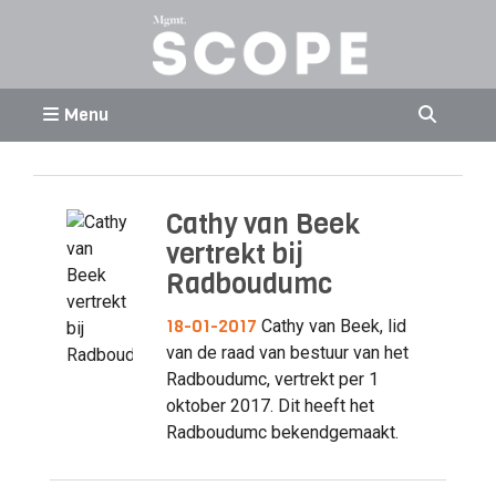
Menu
Cathy van Beek
vertrekt bij
Radboudumc
18-01-2017
Cathy van Beek, lid
van de raad van bestuur van het
Radboudumc, vertrekt per 1
oktober 2017. Dit heeft het
Radboudumc bekendgemaakt.