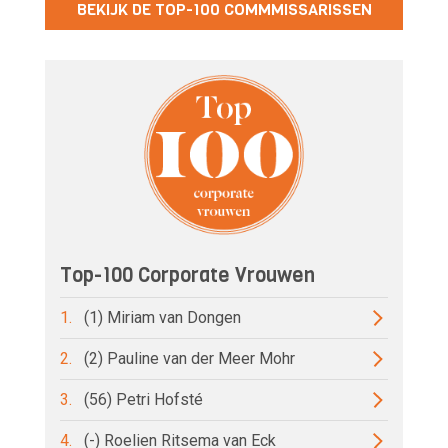
BEKIJK DE TOP-100 COMMMISSARISSEN
Top-100 Corporate Vrouwen
1.
(1) Miriam van Dongen
2.
(2) Pauline van der Meer Mohr
3.
(56) Petri Hofsté
4.
(-) Roelien Ritsema van Eck