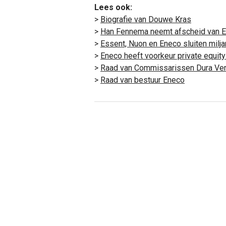
Lees ook:
>
Biografie van Douwe Kras
>
Han Fennema neemt afscheid van 
>
Essent, Nuon en Eneco sluiten milja
>
Eneco heeft voorkeur private equit
>
Raad van Commissarissen Dura Ve
>
Raad van bestuur Eneco