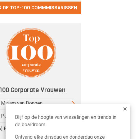
K DE TOP-100 COMMMISSARISSEN
100 Corporate Vrouwen
) Miriam van Dongen
) Pauline van der Meer Mohr
Blijf op de hoogte van wisselingen en trends in
de boardroom.
6) Petri Hofsté
Ontvang elke dinsdag en donderdag onze