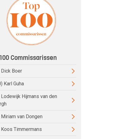
100 Commissarissen
) Dick Boer
0) Karl Guha
) Lodewijk Hijmans van den
rgh
) Miriam van Dongen
) Koos Timmermans