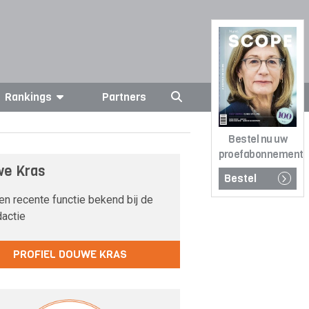
Rankings
Partners
Bestel nu uw
proefabonnement
e Kras
Bestel
n recente functie bekend bij de
dactie
PROFIEL DOUWE KRAS