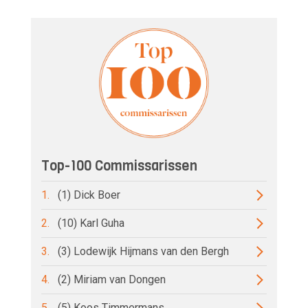
Top-100 Commissarissen
1.
(1) Dick Boer
2.
(10) Karl Guha
3.
(3) Lodewijk Hijmans van den Bergh
4.
(2) Miriam van Dongen
5.
(5) Koos Timmermans