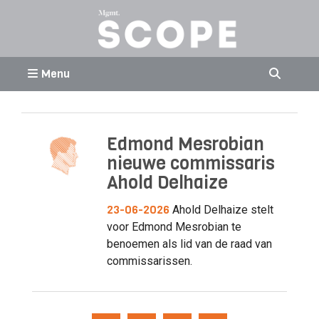
Menu
Edmond Mesrobian
nieuwe commissaris
Ahold Delhaize
23-06-2026
Ahold Delhaize stelt
voor Edmond Mesrobian te
benoemen als lid van de raad van
commissarissen.