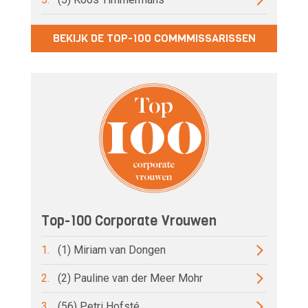
BEKIJK DE TOP-100 COMMMISSARISSEN
Top-100 Corporate Vrouwen
1.
(1) Miriam van Dongen
2.
(2) Pauline van der Meer Mohr
3.
(56) Petri Hofsté