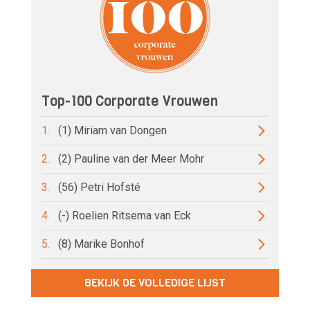
Top-100 Corporate Vrouwen
1.
(1) Miriam van Dongen
2.
(2) Pauline van der Meer Mohr
3.
(56) Petri Hofsté
4.
(-) Roelien Ritsema van Eck
5.
(8) Marike Bonhof
BEKIJK DE VOLLEDIGE LIJST