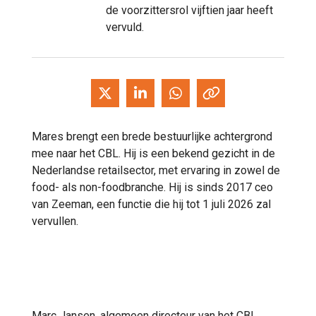
de voorzittersrol vijftien jaar heeft
vervuld.
Mares brengt een brede bestuurlijke achtergrond
mee naar het CBL. Hij is een bekend gezicht in de
Nederlandse retailsector, met ervaring in zowel de
food- als non-foodbranche. Hij is sinds 2017 ceo
van Zeeman, een functie die hij tot 1 juli 2026 zal
vervullen.
Marc Jansen, algemeen directeur van het CBL,