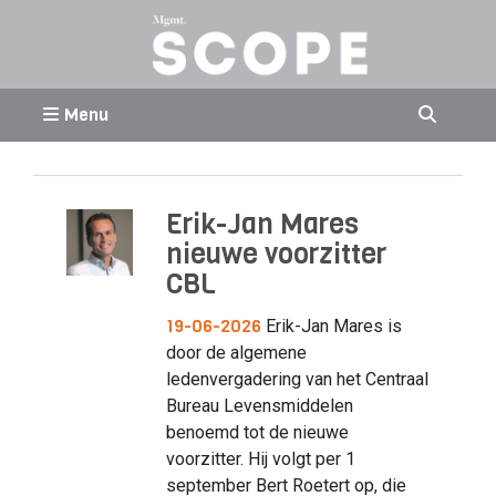
Menu
Erik-Jan Mares
nieuwe voorzitter
CBL
19-06-2026
Erik-Jan Mares is
door de algemene
ledenvergadering van het Centraal
Bureau Levensmiddelen
benoemd tot de nieuwe
voorzitter. Hij volgt per 1
september Bert Roetert op, die