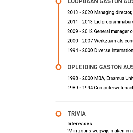
LOOPBAAN GASTON AU
2013 - 2020 Managing director
2011 - 2013 Lid programmabur
2009 - 2012 General manager c
2000 - 2007 Werkzaam als cons
1994 - 2000 Diverse internation
OPLEIDING GASTON AU
1998 - 2000
MBA, Erasmus Univ
1989 - 1994
Computerwetenscha
TRIVIA
Interesses
‘Mijn zoons wegwijs maken in nat