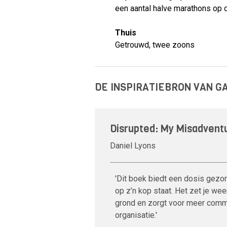
een aantal halve marathons op d
Thuis
Getrouwd, twee zoons
DE INSPIRATIEBRON VAN 
Disrupted: My Misadventu
Daniel Lyons
'Dit boek biedt een dosis gezo
op z’n kop staat. Het zet je we
grond en zorgt voor meer commo
organisatie.'