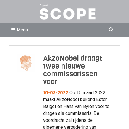
Menu
AkzoNobel draagt
twee nieuwe
commissarissen
voor
10-03-2022
Op 10 maart 2022
maakt AkzoNobel bekend Ester
Baiget en Hans van Bylen voor te
dragen als commissaris. De
voordracht zal tijdens de
algemene vergadering van