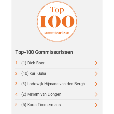
Top-100 Commissarissen
1.
(1) Dick Boer
2.
(10) Karl Guha
3.
(3) Lodewijk Hijmans van den Bergh
4.
(2) Miriam van Dongen
5.
(5) Koos Timmermans