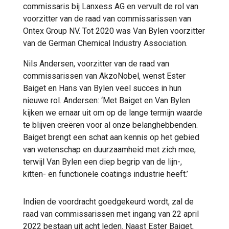
commissaris bij Lanxess AG en vervult de rol van
voorzitter van de raad van commissarissen van
Ontex Group NV. Tot 2020 was Van Bylen voorzitter
van de German Chemical Industry Association.
Nils Andersen, voorzitter van de raad van
commissarissen van AkzoNobel, wenst Ester
Baiget en Hans van Bylen veel succes in hun
nieuwe rol. Andersen: ‘Met Baiget en Van Bylen
kijken we ernaar uit om op de lange termijn waarde
te blijven creëren voor al onze belanghebbenden.
Baiget brengt een schat aan kennis op het gebied
van wetenschap en duurzaamheid met zich mee,
terwijl Van Bylen een diep begrip van de lijn-,
kitten- en functionele coatings industrie heeft.’
Indien de voordracht goedgekeurd wordt, zal de
raad van commissarissen met ingang van 22 april
2022 bestaan uit acht leden. Naast Ester Baiget,