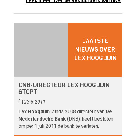
Lees meer over de Bestuurders van DNB
LAATSTE
NIEUWS OVER
LEX HOOGDUIN
DNB-DIRECTEUR LEX HOOGDUIN
STOPT
23-5-2011
Lex Hoogduin
, sinds 2008 directeur van
De
Nederlandsche Bank
(DNB), heeft besloten
om per 1 juli 2011 de bank te verlaten.