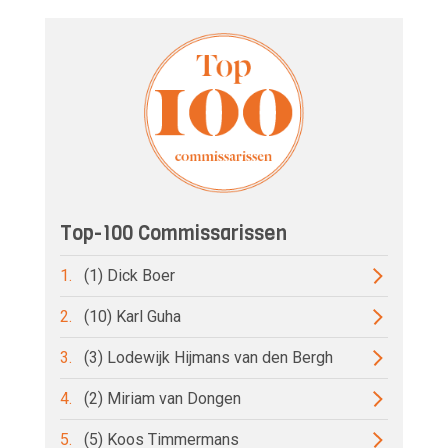
Top-100 Commissarissen
1.
(1) Dick Boer
2.
(10) Karl Guha
3.
(3) Lodewijk Hijmans van den Bergh
4.
(2) Miriam van Dongen
5.
(5) Koos Timmermans