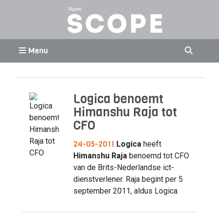
Menu
Logica benoemt
Himanshu Raja tot
CFO
24-05-2011
Logica
heeft
Himanshu Raja
benoemd tot CFO
van de Brits-Nederlandse ict-
dienstverlener. Raja begint per 5
september 2011, aldus Logica.