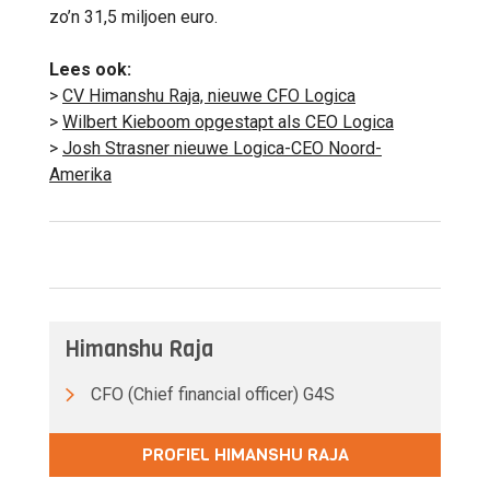
zo’n 31,5 miljoen euro.
Lees ook:
>
CV Himanshu Raja, nieuwe CFO Logica
>
Wilbert Kieboom opgestapt als CEO Logica
>
Josh Strasner nieuwe Logica-CEO Noord-
Amerika
Himanshu Raja
CFO (Chief financial officer) G4S
PROFIEL HIMANSHU RAJA